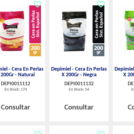
iel - Cera En Perlas
Depimiel - Cera En Perlas
Depimiel
 200Gr - Natural
X 200Gr - Negra
X 20
DEPI0011112
DEPI0011132
DE
En Stock: 174
En Stock: 54
E
Consultar
Consultar
C