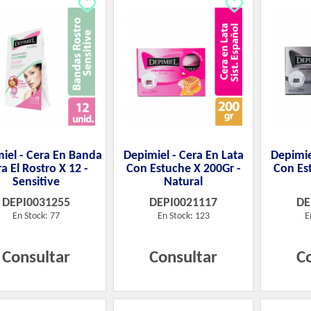
iel - Cera En Banda
Depimiel - Cera En Lata
Depimie
a El Rostro X 12 -
Con Estuche X 200Gr -
Con Es
Sensitive
Natural
DEPI0031255
DEPI0021117
DE
En Stock: 77
En Stock: 123
E
Consultar
Consultar
C