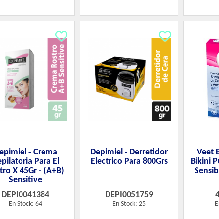
epimiel - Crema
Depimiel - Derretidor
Veet 
pilatoria Para El
Electrico Para 800Grs
Bikini P
tro X 45Gr - (A+B)
Sensib
Sensitive
DEPI0041384
DEPI0051759
En Stock: 64
En Stock: 25
E