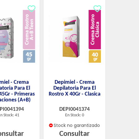
miel - Crema
Depimiel - Crema
atoria Para El
Depilatoria Para El
45Gr - Primeras
Rostro X 40Gr - Clasica
aciones (A+B)
PI0041394
DEPI0041374
n Stock: 41
En Stock: 0
Stock no garantizado
onsultar
Consultar