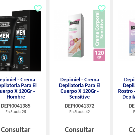
epimiel - Crema
Depimiel - Crema
Depi
pilatoria Para El
Depilatoria Para El
Depil
uerpo X 120Gr -
Cuerpo X 120Gr -
Rostro 
Hombre
Sensitive
Depil
DEPI0041385
DEPI0041372
DE
En Stock: 28
En Stock: 42
E
Consultar
Consultar
C