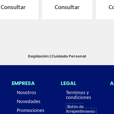
Consultar
Consultar
C
Depilación
|
Cuidado Personal
EMPRESA
LEGAL
A
Nosotros
Terminos y
condiciones
Novedades
Botón de
Promociones
Arrepentimiento