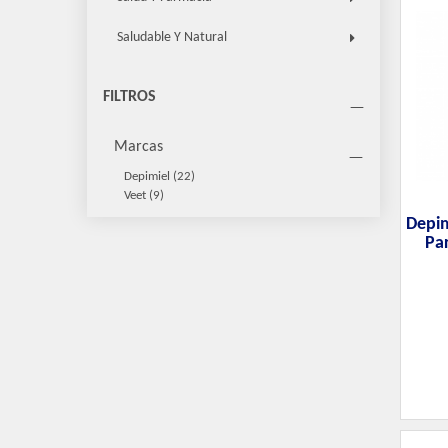
Saludable Y Natural
FILTROS
Marcas
Depimiel
(22)
Veet
(9)
Depim
Par