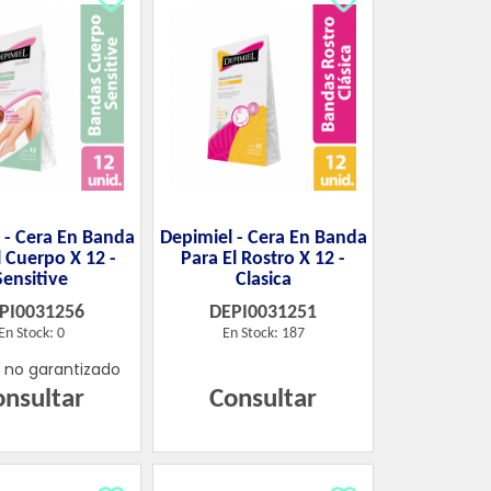
 - Cera En Banda
Depimiel - Cera En Banda
l Cuerpo X 12 -
Para El Rostro X 12 -
Sensitive
Clasica
PI0031256
DEPI0031251
En Stock: 0
En Stock: 187
k no garantizado
onsultar
Consultar