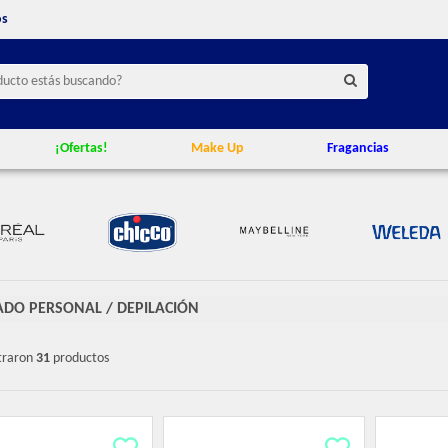
os
¡Ofertas!
Make Up
Fragancias
ADO PERSONAL
/
DEPILACIÓN
traron
31
productos