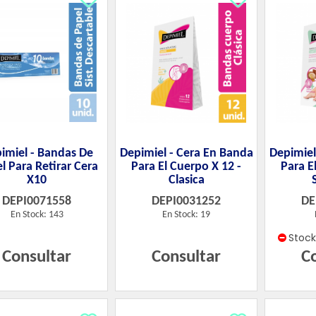
imiel - Bandas De
Depimiel - Cera En Banda
Depimiel
l Para Retirar Cera
Para El Cuerpo X 12 -
Para E
X10
Clasica
DEPI0071558
DEPI0031252
DE
En Stock: 143
En Stock: 19
Stoc
Consultar
Consultar
C