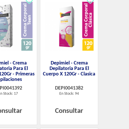
miel - Crema
Depimiel - Crema
atoria Para El
Depilatoria Para El
120Gr - Primeras
Cuerpo X 120Gr - Clasica
pilaciones
PI0041392
DEPI0041382
n Stock: 17
En Stock: 94
onsultar
Consultar