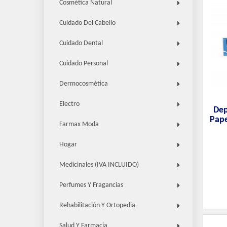
Cosmética Natural
Cuidado Del Cabello
Cuidado Dental
Cuidado Personal
Dermocosmética
Electro
Dep
Pape
Farmax Moda
Hogar
Medicinales (IVA INCLUIDO)
Perfumes Y Fragancias
Rehabilitación Y Ortopedia
Salud Y Farmacia