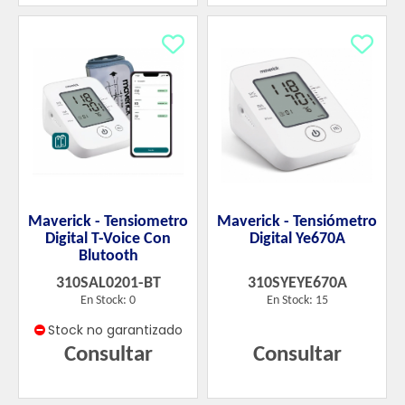
Maverick - Tensiometro
Maverick - Tensiómetro
Digital T-Voice Con
Digital Ye670A
Blutooth
310SAL0201-BT
310SYEYE670A
En Stock: 0
En Stock: 15
Stock no garantizado
Consultar
Consultar