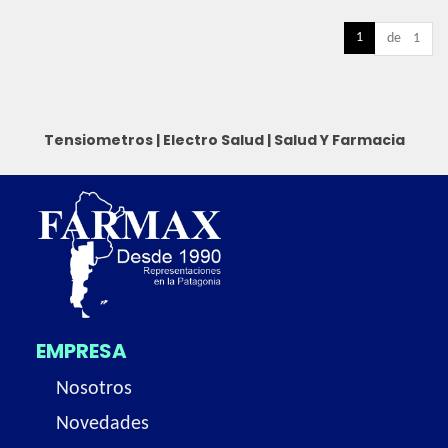
1
de 1
Tensiometros
|
Electro Salud
|
Salud Y Farmacia
EMPRESA
Nosotros
Novedades