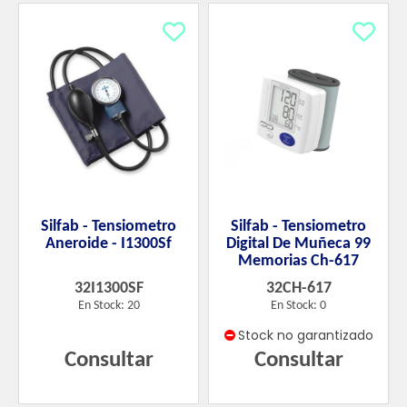
Silfab - Tensiometro
Silfab - Tensiometro
Aneroide - I1300Sf
Digital De Muñeca 99
Memorias Ch-617
32I1300SF
32CH-617
En Stock: 20
En Stock: 0
Stock no garantizado
Consultar
Consultar