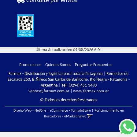
Consulte por envíos
Última Actualización: 09/08/2026 6:01
Promociones
Quienes Somos
Preguntas Frecuentes
Farmax - Distribución y logística para toda la Patagonia | Remedios de
Escalada 250, B.Ñireco San Carlos de Bariloche, Río Negro - Patagonia -
Argentina | Tel:
(0294) 451-3490
ventas@farmax.com.ar
|
www.farmax.com.ar
© Todos los derechos Reservados
Diseño Web - NetOne
|
eCommerce - TornadoStore
|
Posicionamiento en
Buscadores - eMarketingPro