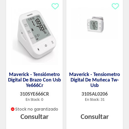
Maverick - Tensiómetro
Maverick - Tensiometro
Digital De Brazo Con Usb
Digital De Muñeca Tw-
Ye666Cr
Usb
310SYE666CR
310SAL0206
En Stock: 0
En Stock: 31
Stock no garantizado
Consultar
Consultar