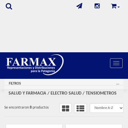
Toggle 
FILTROS
SALUD Y FARMACIA
/
ELECTRO SALUD
/
TENSIOMETROS
Se encontraron
8
productos