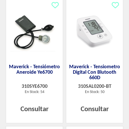
Maverick - Tensiómetro
Maverick - Tensiometro
Aneroide Ye6700
Digital Con Blutooth
660D
310SYE6700
310SAL0200-BT
En Stock: 54
En Stock: 50
Consultar
Consultar