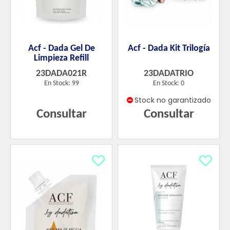
Acf - Dada Gel De
Acf - Dada Kit Trilogía
Limpieza Refill
23DADA021R
23DADATRIO
En Stock: 99
En Stock: 0
Stock no garantizado
Consultar
Consultar