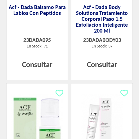
Acf - Dada Balsamo Para
Acf - Dada Body
Labios Con Peptidos
Solutions Tratamiento
Corporal Paso 1.5
Exfoliacion Inteligente
200 Ml
23DADA095
23DADABODY03
En Stock: 91
En Stock: 37
Consultar
Consultar