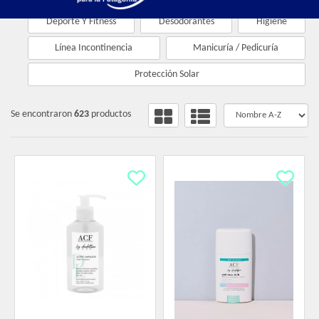
Deporte Y Fitness
Desodorantes
Higiene
Línea Incontinencia
Manicuría / Pedicuría
Protección Solar
Se encontraron
623
productos