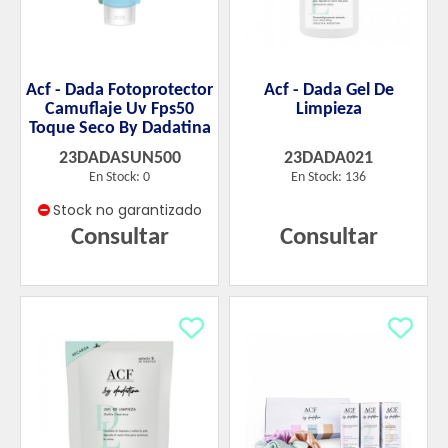
Acf - Dada Fotoprotector
Acf - Dada Gel De
Camuflaje Uv Fps50
Limpieza
Toque Seco By Dadatina
23DADASUN500
23DADA021
En Stock: 0
En Stock: 136
Stock no garantizado
Consultar
Consultar