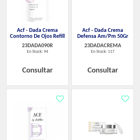
Acf - Dada Crema
Acf - Dada Crema
Contorno De Ojos Refill
Defensa Am/Pm 50Gr
23DADA090R
23DADACREMA
En Stock: 94
En Stock: 117
Consultar
Consultar