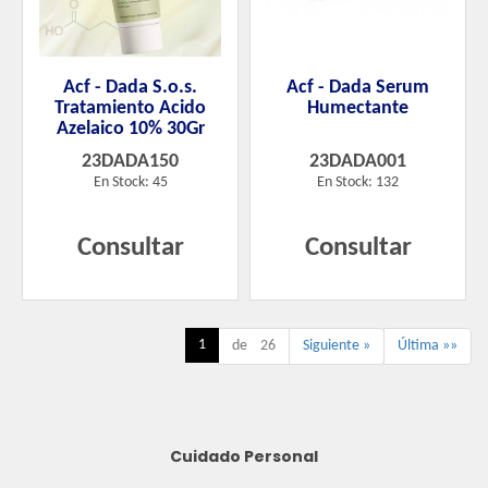
Acf - Dada S.o.s.
Acf - Dada Serum
Tratamiento Acido
Humectante
Azelaico 10% 30Gr
23DADA150
23DADA001
En Stock: 45
En Stock: 132
Consultar
Consultar
1
de 26
Siguiente »
Última »»
Cuidado Personal