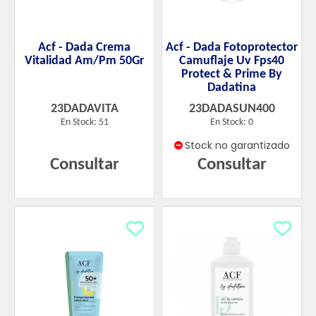
Acf - Dada Crema
Acf - Dada Fotoprotector
Vitalidad Am/Pm 50Gr
Camuflaje Uv Fps40
Protect & Prime By
Dadatina
23DADAVITA
23DADASUN400
En Stock: 51
En Stock: 0
Stock no garantizado
Consultar
Consultar