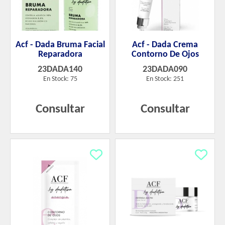
Acf - Dada Bruma Facial
Acf - Dada Crema
Reparadora
Contorno De Ojos
23DADA140
23DADA090
En Stock: 75
En Stock: 251
Consultar
Consultar