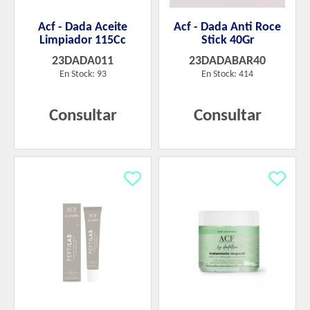
Acf - Dada Aceite
Acf - Dada Anti Roce
Limpiador 115Cc
Stick 40Gr
23DADA011
23DADABAR40
En Stock: 93
En Stock: 414
Consultar
Consultar