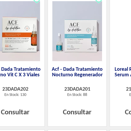
- Dada Tratamiento
Acf - Dada Tratamiento
Loreal R
no Vit C X 3 Viales
Nocturno Regenerador
Serum 
23DADA202
23DADA201
2
En Stock: 130
En Stock: 88
E
Consultar
Consultar
C