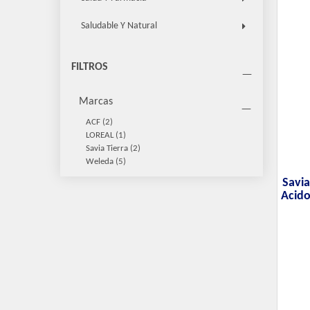
Saludable Y Natural
FILTROS
Marcas
ACF
(2)
LOREAL
(1)
Savia Tierra
(2)
Weleda
(5)
Savia
Acido