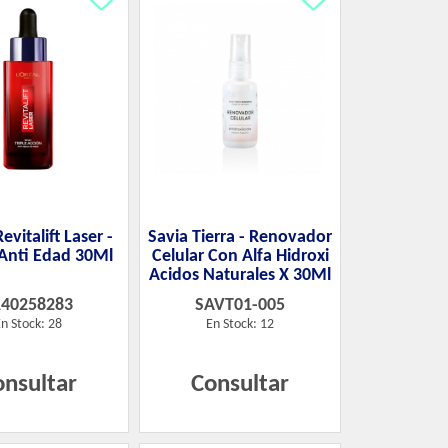
evitalift Laser -
Savia Tierra - Renovador
Anti Edad 30Ml
Celular Con Alfa Hidroxi
Acidos Naturales X 30Ml
140258283
SAVT01-005
n Stock: 28
En Stock: 12
onsultar
Consultar