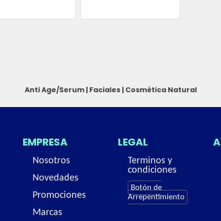
Anti Age/Serum
|
Faciales
|
Cosmética Natural
EMPRESA
LEGAL
A
Nosotros
Terminos y
condiciones
Novedades
Botón de
Promociones
Arrepentimiento
Marcas