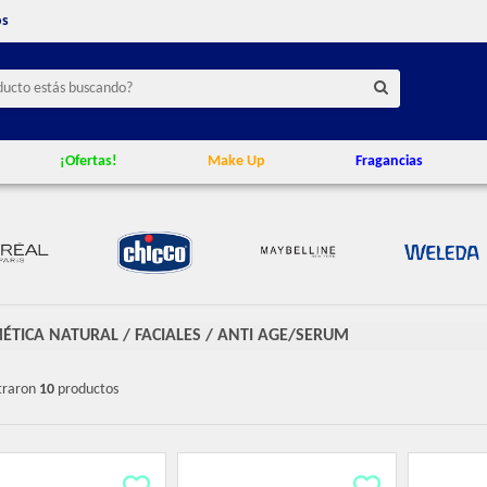
os
¡Ofertas!
Make Up
Fragancias
ÉTICA NATURAL
/
FACIALES
/
ANTI AGE/SERUM
traron
10
productos