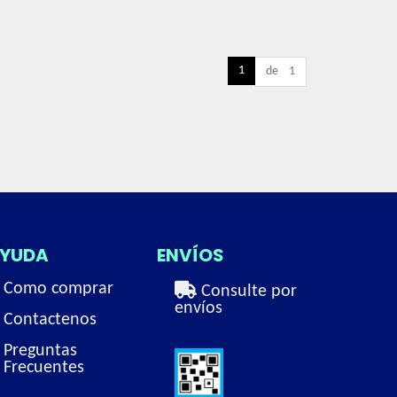
1
de 1
YUDA
ENVÍOS
Como comprar
Consulte por
envíos
Contactenos
Preguntas
Frecuentes