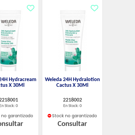
24H Hydracream
Weleda 24H Hydralotion
tus X 30Ml
Cactus X 30Ml
2218001
2218002
En Stock: 0
En Stock: 0
k no garantizado
Stock no garantizado
onsultar
Consultar