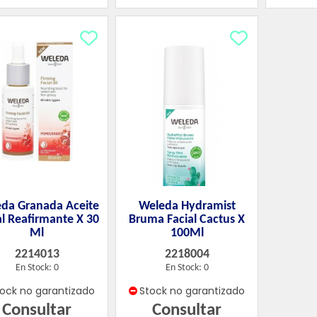
da Granada Aceite
Weleda Hydramist
al Reafirmante X 30
Bruma Facial Cactus X
Ml
100Ml
2214013
2218004
En Stock: 0
En Stock: 0
tock no garantizado
Stock no garantizado
Consultar
Consultar