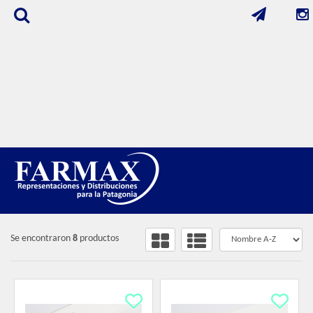
FILTROS
FARMAX MODA
/
LIBRERÍA
Se encontraron
8
productos