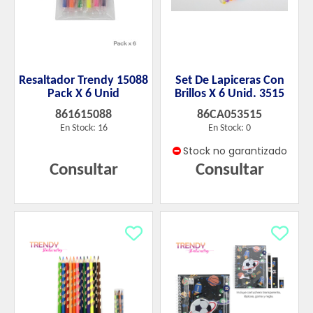
Resaltador Trendy 15088
Set De Lapiceras Con
Pack X 6 Unid
Brillos X 6 Unid. 3515
861615088
86CA053515
En Stock: 16
En Stock: 0
Stock no garantizado
Consultar
Consultar