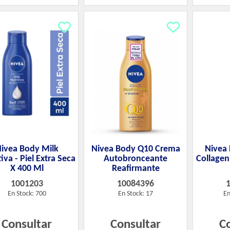
ivea Body Milk
Nivea Body Q10 Crema
Nivea 
iva - Piel Extra Seca
Autobronceante
Collagen
X 400 Ml
Reafirmante
1001203
10084396
En Stock: 700
En Stock: 17
En
Consultar
Consultar
C