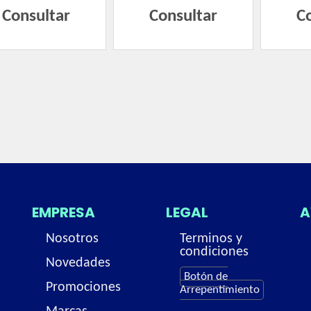
Consultar
Consultar
C
EMPRESA
LEGAL
A
Nosotros
Terminos y
condiciones
Novedades
Botón de
Promociones
Arrepentimiento