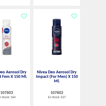
Deo Aerosol Dry
Nivea Deo Aerosol Dry
 Fem X 150 Ml.
Impact (For Men) X 150
Ml.
107603
107602
n Stock: 564
En Stock: 627