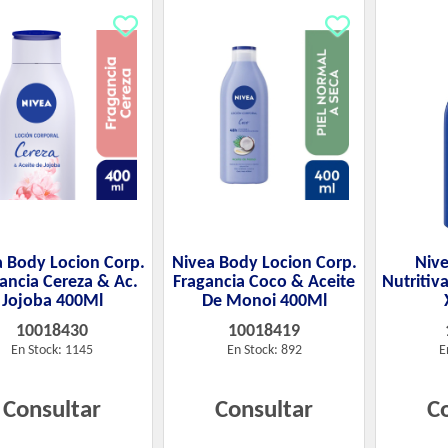
a Body Locion Corp.
Nivea Body Locion Corp.
Nive
ancia Cereza & Ac.
Fragancia Coco & Aceite
Nutritiva
Jojoba 400Ml
De Monoi 400Ml
10018430
10018419
En Stock: 1145
En Stock: 892
E
Consultar
Consultar
C