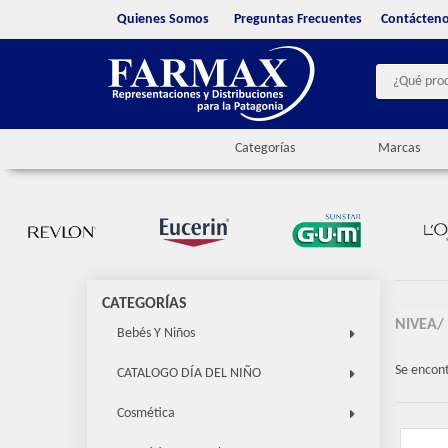
Quienes Somos
Preguntas Frecuentes
Contácten
Categorías
Marcas
CATEGORÍAS
NIVEA/
Bebés Y Niños
Se encon
CATALOGO DÍA DEL NIÑO
Cosmética