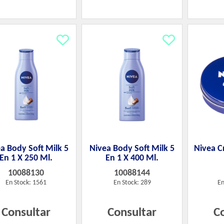
a Body Soft Milk 5
Nivea Body Soft Milk 5
Nivea C
En 1 X 250 Ml.
En 1 X 400 Ml.
10088130
10088144
En Stock: 1561
En Stock: 289
En
Consultar
Consultar
C