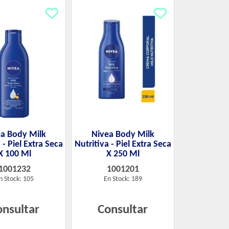
a Body Milk
Nivea Body Milk
 - Piel Extra Seca
Nutritiva - Piel Extra Seca
X 100 Ml
X 250 Ml
1001232
1001201
n Stock: 105
En Stock: 189
onsultar
Consultar