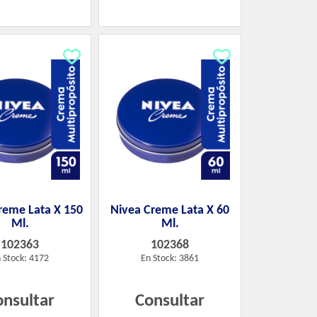
reme Lata X 150
Nivea Creme Lata X 60
Ml.
Ml.
102363
102368
 Stock: 4172
En Stock: 3861
onsultar
Consultar