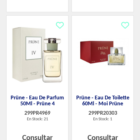
Prüne - Eau De Parfum
Prüne - Eau De Toilette
50Ml - Prüne 4
60Ml - Moi Prüne
299PR4969
299PR20303
En Stock: 21
En Stock: 1
Consultar
Consultar