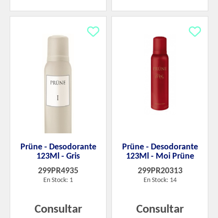
Prüne - Desodorante
Prüne - Desodorante
123Ml - Gris
123Ml - Moi Prüne
299PR4935
299PR20313
En Stock: 1
En Stock: 14
Consultar
Consultar