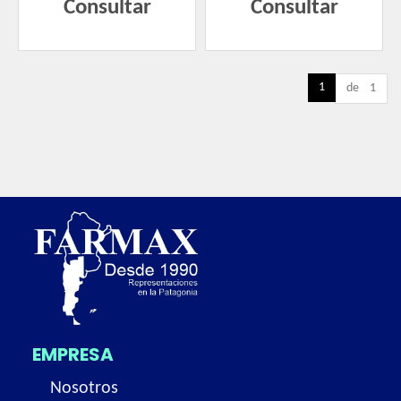
Consultar
Consultar
1
de 1
EMPRESA
Nosotros