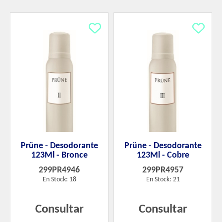
Prüne - Desodorante
Prüne - Desodorante
123Ml - Bronce
123Ml - Cobre
299PR4946
299PR4957
En Stock: 18
En Stock: 21
Consultar
Consultar