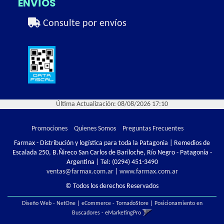
ENVÍOS
Consulte por envíos
Última Actualización: 08/08/2026 17:10
Promociones
Quienes Somos
Preguntas Frecuentes
Farmax - Distribución y logística para toda la Patagonia | Remedios de
Escalada 250, B.Ñireco San Carlos de Bariloche, Río Negro - Patagonia -
Argentina | Tel:
(0294) 451-3490
ventas@farmax.com.ar
|
www.farmax.com.ar
© Todos los derechos Reservados
Diseño Web - NetOne
|
eCommerce - TornadoStore
|
Posicionamiento en
Buscadores - eMarketingPro