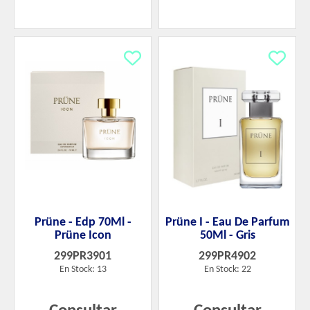
Prüne - Edp 70Ml -
Prüne I - Eau De Parfum
Prüne Icon
50Ml - Gris
299PR3901
299PR4902
En Stock: 13
En Stock: 22