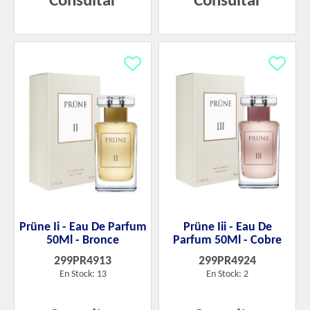
Consultar
Consultar
Prüne Ii - Eau De Parfum
Prüne Iii - Eau De
50Ml - Bronce
Parfum 50Ml - Cobre
299PR4913
299PR4924
En Stock: 13
En Stock: 2