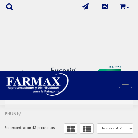
Toggle 
FILTROS APLICADOS
FILTROS
PRUNE/
Se encontraron
12
productos