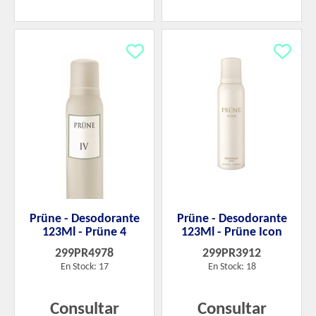
Prüne - Desodorante
Prüne - Desodorante
123Ml - Prüne 4
123Ml - Prüne Icon
299PR4978
299PR3912
En Stock: 17
En Stock: 18
Consultar
Consultar