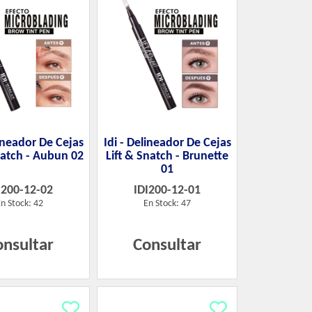
lineador De Cejas
Idi - Delineador De Cejas
natch - Aubun 02
Lift & Snatch - Brunette
01
I200-12-02
IDI200-12-01
n Stock: 42
En Stock: 47
onsultar
Consultar