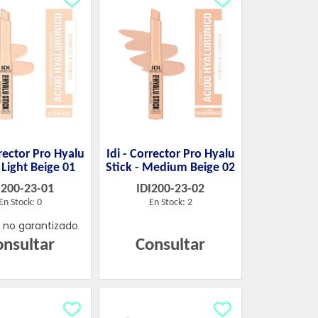
rrector Pro Hyalu
Idi - Corrector Pro Hyalu
- Light Beige 01
Stick - Medium Beige 02
I200-23-01
IDI200-23-02
En Stock: 0
En Stock: 2
k no garantizado
onsultar
Consultar