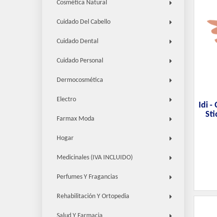
Cosmética Natural
Cuidado Del Cabello
Cuidado Dental
Cuidado Personal
Dermocosmética
Electro
Idi -
Sti
Farmax Moda
Hogar
Medicinales (IVA INCLUIDO)
Perfumes Y Fragancias
Rehabilitación Y Ortopedia
Salud Y Farmacia