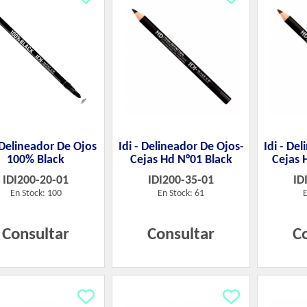
- Delineador De Ojos
Idi - Delineador De Ojos-
Idi - De
100% Black
Cejas Hd N°01 Black
Cejas 
IDI200-20-01
IDI200-35-01
ID
En Stock: 100
En Stock: 61
E
Consultar
Consultar
C