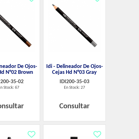
lineador De Ojos-
Idi - Delineador De Ojos-
Hd N°02 Brown
Cejas Hd N°03 Gray
I200-35-02
IDI200-35-03
n Stock: 67
En Stock: 27
onsultar
Consultar