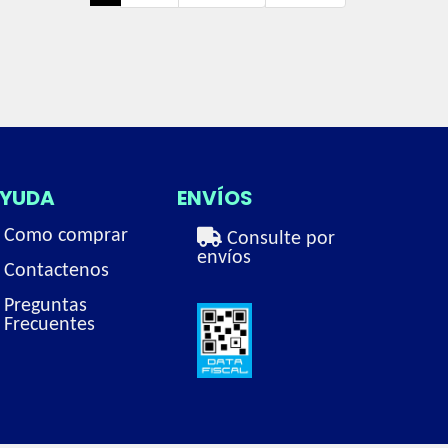
YUDA
ENVÍOS
Como comprar
Consulte por
envíos
Contactenos
Preguntas
Frecuentes