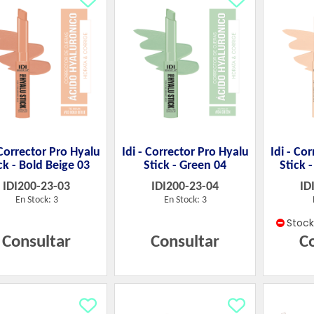
 Corrector Pro Hyalu
Idi - Corrector Pro Hyalu
Idi - Co
ck - Bold Beige 03
Stick - Green 04
Stick 
IDI200-23-03
IDI200-23-04
ID
En Stock: 3
En Stock: 3
Stoc
Consultar
Consultar
C