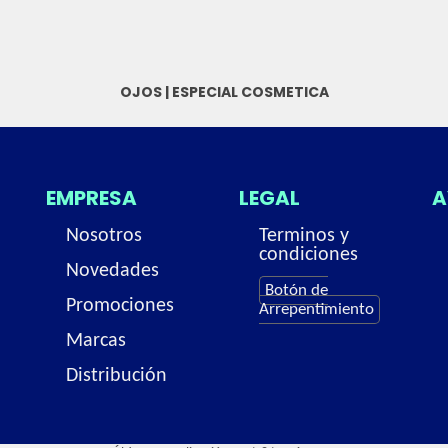
OJOS
|
ESPECIAL COSMETICA
EMPRESA
LEGAL
A
Nosotros
Terminos y
condiciones
Novedades
Botón de
Promociones
Arrepentimiento
Marcas
Distribución