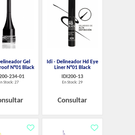
Delineador Gel
Idi - Delineador Hd Eye
oof N°01 Black
Liner N°01 Black
200-234-01
IDI200-13
n Stock: 27
En Stock: 29
onsultar
Consultar