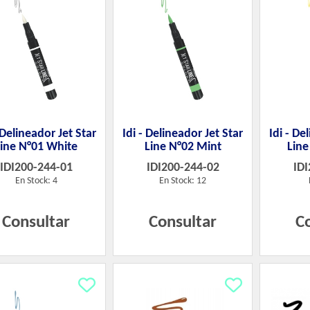
- Delineador Jet Star
Idi - Delineador Jet Star
Idi - De
Line N°01 White
Line N°02 Mint
Line
IDI200-244-01
IDI200-244-02
IDI
En Stock: 4
En Stock: 12
Consultar
Consultar
C