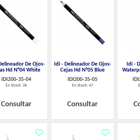
 Delineador De Ojos-
Idi - Delineador De Ojos-
Idi - 
as Hd N°04 White
Cejas Hd N°05 Blue
Waterpr
IDI200-35-04
IDI200-35-05
IDI
En Stock: 36
En Stock: 47
E
Consultar
Consultar
C