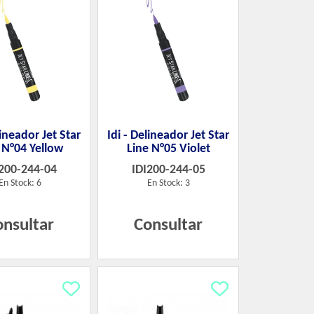
lineador Jet Star
Idi - Delineador Jet Star
 N°04 Yellow
Line N°05 Violet
200-244-04
IDI200-244-05
En Stock: 6
En Stock: 3
onsultar
Consultar