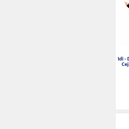
Idi -
Cej