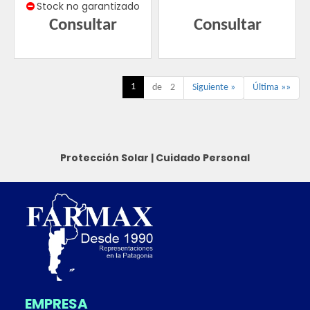
Stock no garantizado
Consultar
Consultar
1
de 2
Siguiente »
Última »»
Protección Solar
|
Cuidado Personal
EMPRESA