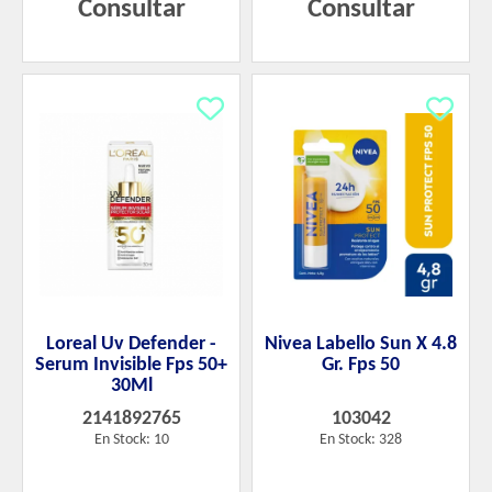
Consultar
Consultar
Loreal Uv Defender -
Nivea Labello Sun X 4.8
Serum Invisible Fps 50+
Gr. Fps 50
30Ml
2141892765
103042
En Stock: 10
En Stock: 328