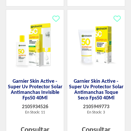
Garnier Skin Active -
Garnier Skin Active -
Super Uv Protector Solar
Super Uv Protector Solar
Antimanchas Invisible
Antimanchas Toque
Fps50 40Ml
Seco Fps50 40Ml
2105934526
2105949773
En Stock: 11
En Stock: 3
Consultar
Consultar