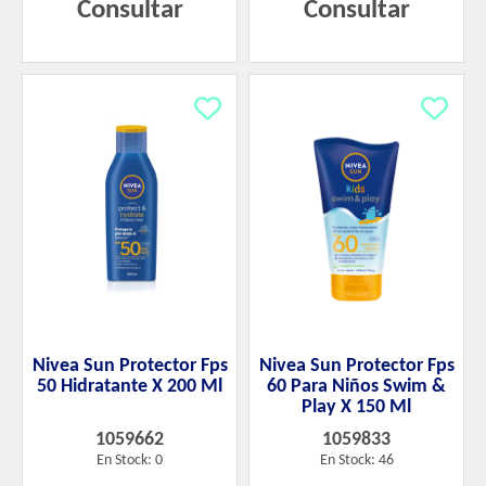
Consultar
Consultar
Nivea Sun Protector Fps
Nivea Sun Protector Fps
50 Hidratante X 200 Ml
60 Para Niños Swim &
Play X 150 Ml
1059662
1059833
En Stock: 0
En Stock: 46