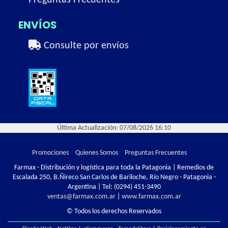
Preguntas Frecuentes
ENVÍOS
Consulte por envíos
Última Actualización: 07/08/2026 16:10
Promociones
Quienes Somos
Preguntas Frecuentes
Farmax - Distribución y logística para toda la Patagonia | Remedios de
Escalada 250, B.Ñireco San Carlos de Bariloche, Río Negro - Patagonia -
Argentina | Tel:
(0294) 451-3490
ventas@farmax.com.ar
|
www.farmax.com.ar
© Todos los derechos Reservados