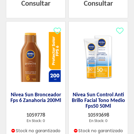
Consultar
Consultar
Nivea Sun Bronceador
Nivea Sun Control Anti
Fps 6 Zanahoria 200Ml
Brillo Facial Tono Medio
Fps50 50Ml
1059778
10593698
En Stock: 0
En Stock: 0
Stock no garantizado
Stock no garantizado