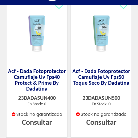
Acf - Dada Fotoprotector
Acf - Dada Fotoprotector
Camuflaje Uv Fps40
Camuflaje Uv Fps50
Protect & Prime By
Toque Seco By Dadatina
Dadatina
23DADASUN400
23DADASUN500
En Stock: 0
En Stock: 0
Stock no garantizado
Stock no garantizado
Consultar
Consultar