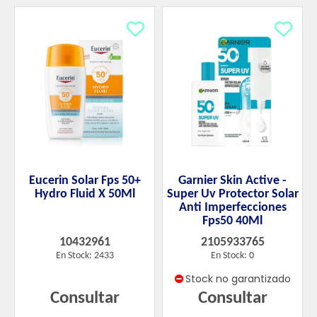
Eucerin Solar Fps 50+
Garnier Skin Active -
Hydro Fluid X 50Ml
Super Uv Protector Solar
Anti Imperfecciones
Fps50 40Ml
10432961
2105933765
En Stock: 2433
En Stock: 0
Stock no garantizado
Consultar
Consultar