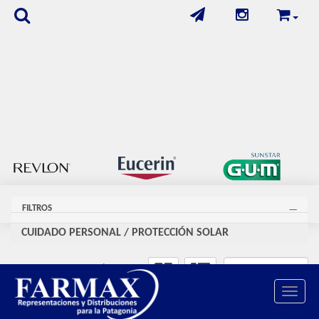
FILTROS
CUIDADO PERSONAL
/
PROTECCIÓN SOLAR
Se encontraron
29
productos
Toggle 