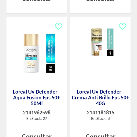
Loreal Uv Defender -
Loreal Uv Defender -
Aqua Fusion Fps 50+
Crema Anti Brillo Fps 50+
50Ml
40G
2141962598
2141181815
En Stock: 27
En Stock: 8