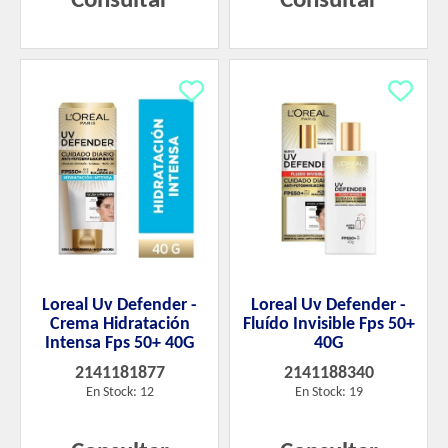
Consultar
Consultar
Loreal Uv Defender -
Loreal Uv Defender -
Crema Hidratación
Fluído Invisible Fps 50+
Intensa Fps 50+ 40G
40G
2141181877
2141188340
En Stock: 12
En Stock: 19