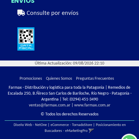
ENVÍOS
Consulte por envíos
Última Actualización: 09/08/2026 22:10
Promociones
Quienes Somos
Preguntas Frecuentes
Farmax - Distribución y logística para toda la Patagonia | Remedios de
Escalada 250, B.Ñireco San Carlos de Bariloche, Río Negro - Patagonia -
Argentina | Tel:
(0294) 451-3490
ventas@farmax.com.ar
|
www.farmax.com.ar
© Todos los derechos Reservados
Diseño Web - NetOne
|
eCommerce - TornadoStore
|
Posicionamiento en
Buscadores - eMarketingPro