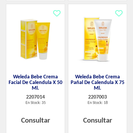
Weleda Bebe Crema
Weleda Bebe Crema
Facial De Calendula X 50
Pañal De Calendula X 75
Ml.
Ml.
2207014
2207003
En Stock: 35
En Stock: 18
Consultar
Consultar