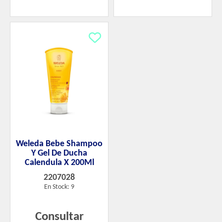
Weleda Bebe Shampoo
Y Gel De Ducha
Calendula X 200Ml
2207028
En Stock: 9
Consultar