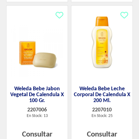
Weleda Bebe Jabon
Weleda Bebe Leche
Vegetal De Calendula X
Corporal De Calendula X
100 Gr.
200 Ml.
2207006
2207010
En Stock: 13
En Stock: 25
Consultar
Consultar