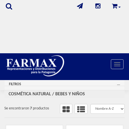
Toggle 
FILTROS
COSMÉTICA NATURAL
/
BEBES Y NIÑOS
Se encontraron
7
productos