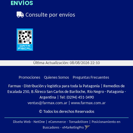
ENVÍOS
Consulte por envíos
Última Actualización: 08/08/2026 22:10
Promociones
Quienes Somos
Preguntas Frecuentes
Farmax - Distribución y logística para toda la Patagonia | Remedios de
Escalada 250, B.Ñireco San Carlos de Bariloche, Río Negro - Patagonia -
Argentina | Tel:
(0294) 451-3490
ventas@farmax.com.ar
|
www.farmax.com.ar
© Todos los derechos Reservados
Diseño Web - NetOne
|
eCommerce - TornadoStore
|
Posicionamiento en
Buscadores - eMarketingPro