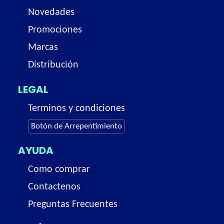
Novedades
Promociones
Marcas
Distribución
LEGAL
Terminos y condiciones
Botón de Arrepentimiento
AYUDA
Como comprar
Contactenos
Preguntas Frecuentes