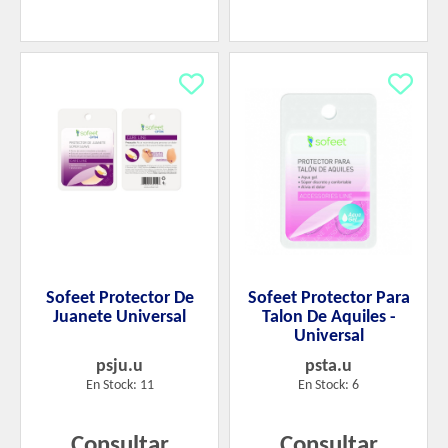
Sofeet Protector De
Sofeet Protector Para
Juanete Universal
Talon De Aquiles -
Universal
psju.u
psta.u
En Stock: 11
En Stock: 6
Consultar
Consultar