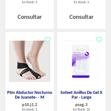
En Stock: 3
En Stock: 3
Consultar
Consultar
Ptm Abductor Nocturno
Sofeet Anillos De Gel X
De Juanete- - M
Par - Large
p10.j1.2
psag.3
En Stock: 2
En Stock: 16