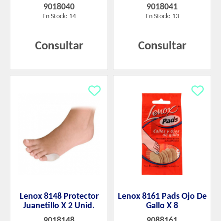
9018040
9018041
En Stock: 14
En Stock: 13
Consultar
Consultar
Lenox 8148 Protector
Lenox 8161 Pads Ojo De
Juanetillo X 2 Unid.
Gallo X 8
9018148
9088161