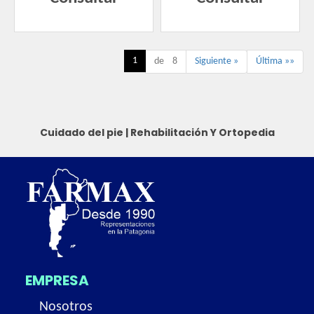
1
de 8
Siguiente »
Última »»
Cuidado del pie
|
Rehabilitación Y Ortopedia
EMPRESA
Nosotros