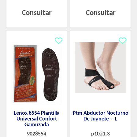
Consultar
Consultar
Lenox 8554 Plantilla
Ptm Abductor Nocturno
Universal Confort
De Juanete- - L
Gamuzada
9028554
p10.j1.3