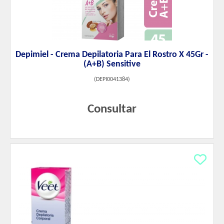
Depimiel - Crema Depilatoria Para El Rostro X 45Gr -
(A+B) Sensitive
(
DEPI0041384
)
Consultar