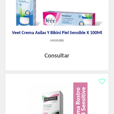
Veet Crema Axilas Y Bikini Piel Sensible X 100Ml
(
49026386
)
Consultar