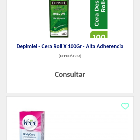
Depimiel - Cera Roll X 100Gr - Alta Adherencia
(
DEPI0061223
)
Consultar