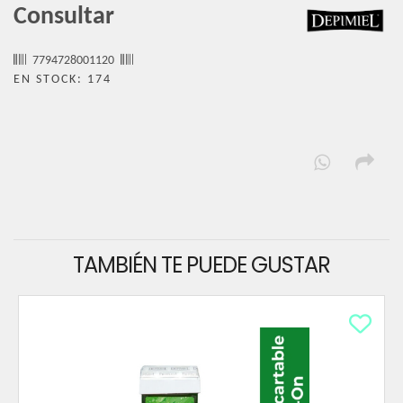
Consultar
7794728001120
EN STOCK: 174
TAMBIÉN TE PUEDE GUSTAR