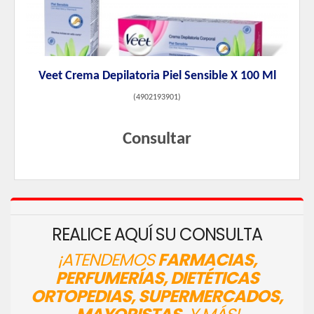
Veet Crema Depilatoria Piel Sensible X 100 Ml
(
4902193901
)
Consultar
REALICE AQUÍ SU CONSULTA
¡ATENDEMOS
FARMACIAS,
PERFUMERÍAS, DIETÉTICAS
ORTOPEDIAS, SUPERMERCADOS,