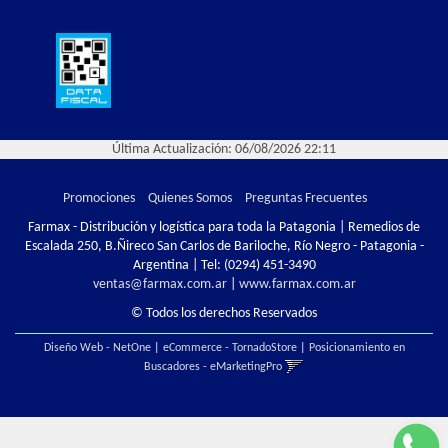
Última Actualización: 06/08/2026 22:11
Promociones
Quienes Somos
Preguntas Frecuentes
Farmax - Distribución y logística para toda la Patagonia | Remedios de
Escalada 250, B.Ñireco San Carlos de Bariloche, Río Negro - Patagonia -
Argentina | Tel:
(0294) 451-3490
ventas@farmax.com.ar
|
www.farmax.com.ar
© Todos los derechos Reservados
Diseño Web - NetOne
|
eCommerce - TornadoStore
|
Posicionamiento en
Buscadores - eMarketingPro