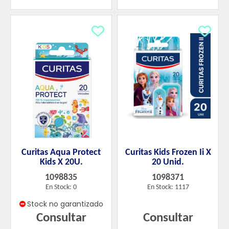
Curitas Aqua Protect
Curitas Kids Frozen Ii X
Kids X 20U.
20 Unid.
1098835
1098371
En Stock: 0
En Stock: 1117
Stock no garantizado
Consultar
Consultar