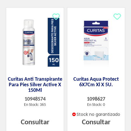
Curitas Anti Transpirante
Curitas Aqua Protect
Para Pies Silver Active X
6X7Cm Xl X 5U.
150Ml
10948574
1098627
En Stock: 365
En Stock: 0
Stock no garantizado
Consultar
Consultar