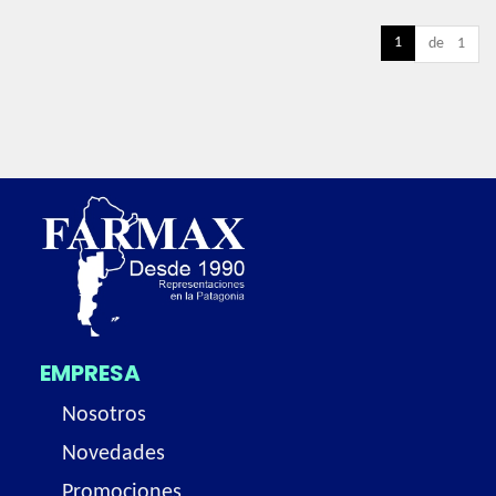
1
de 1
EMPRESA
Nosotros
Novedades
Promociones