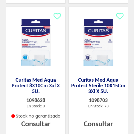
Curitas Med Aqua
Curitas Med Aqua
Protect 8X10Cm Xxl X
Protect Sterile 10X15Cm
5U.
3Xl X 5U.
1098628
1098703
En Stock: 0
En Stock: 73
Stock no garantizado
Consultar
Consultar