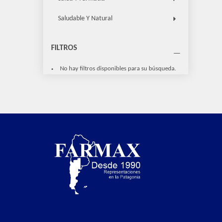
Saludable Y Natural
FILTROS
No hay filtros disponibles para su búsqueda.