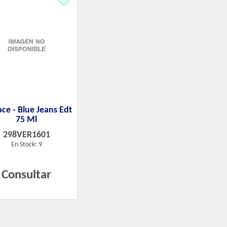
ace - Blue Jeans Edt
75 Ml
298VER1601
En Stock: 9
Consultar