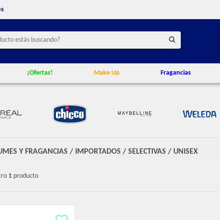
os
¡Ofertas!
Make Up
Fragancias
UMES Y FRAGANCIAS
/
IMPORTADOS
/
SELECTIVAS
/
UNISEX
tro
1
producto