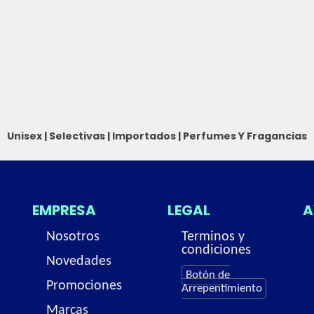
Unisex
|
Selectivas
|
Importados
|
Perfumes Y Fragancias
EMPRESA
LEGAL
A
Nosotros
Terminos y
condiciones
Novedades
Botón de
Promociones
Arrepentimiento
Marcas