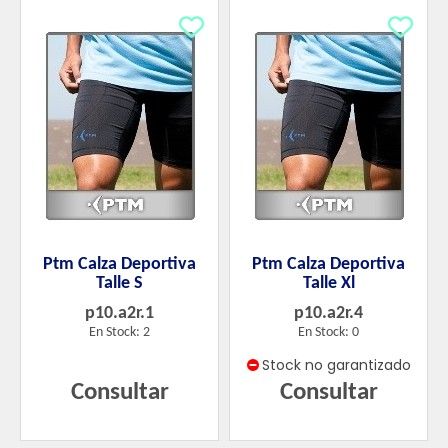
Ptm Calza Deportiva
Ptm Calza Deportiva
Talle S
Talle Xl
p10.a2r.1
p10.a2r.4
En Stock: 2
En Stock: 0
Stock no garantizado
Consultar
Consultar