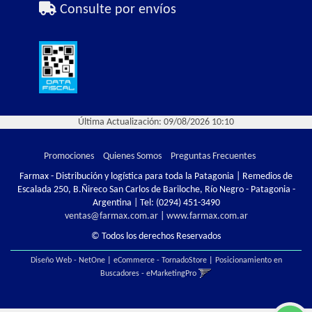
Consulte por envíos
Última Actualización: 09/08/2026 10:10
Promociones
Quienes Somos
Preguntas Frecuentes
Farmax - Distribución y logística para toda la Patagonia | Remedios de
Escalada 250, B.Ñireco San Carlos de Bariloche, Río Negro - Patagonia -
Argentina | Tel:
(0294) 451-3490
ventas@farmax.com.ar
|
www.farmax.com.ar
© Todos los derechos Reservados
Diseño Web - NetOne
|
eCommerce - TornadoStore
|
Posicionamiento en
Buscadores - eMarketingPro