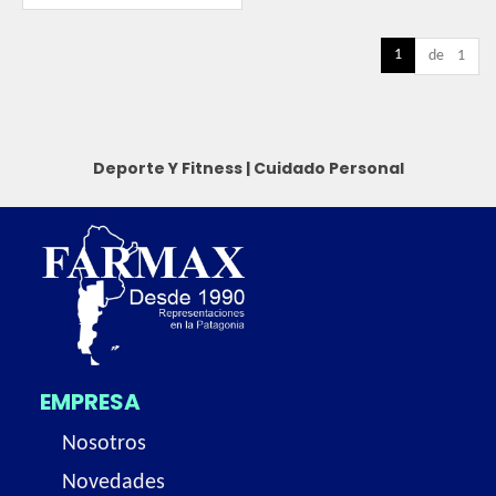
1
de 1
Deporte Y Fitness
|
Cuidado Personal
EMPRESA
Nosotros
Novedades