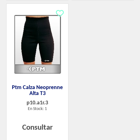
Ptm Calza Neoprenne
Alta T3
p10.a1r.3
En Stock: 1
Consultar