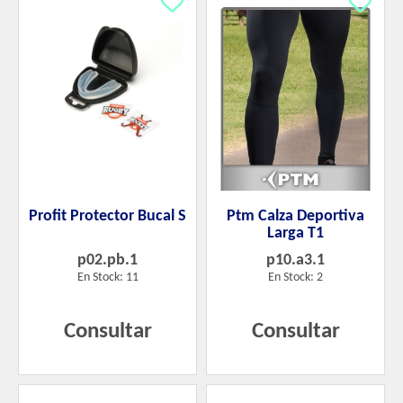
Profit Protector Bucal S
Ptm Calza Deportiva
Larga T1
p02.pb.1
p10.a3.1
En Stock: 11
En Stock: 2
Consultar
Consultar