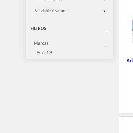
Saludable Y Natural
FILTROS
Marcas
Arlyt
(10)
Ar