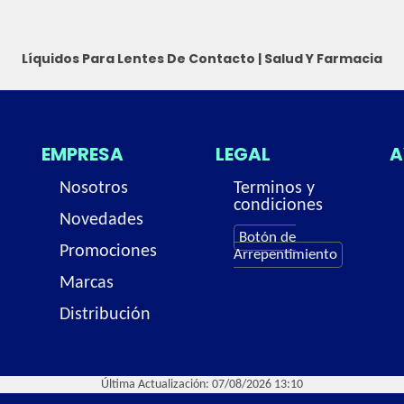
Líquidos Para Lentes De Contacto
|
Salud Y Farmacia
EMPRESA
LEGAL
A
Nosotros
Terminos y
condiciones
Novedades
Botón de
Promociones
Arrepentimiento
Marcas
Distribución
Última Actualización: 07/08/2026 13:10