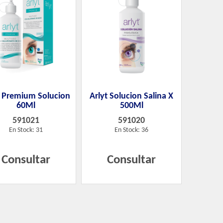
t Premium Solucion
Arlyt Solucion Salina X
60Ml
500Ml
591021
591020
En Stock: 31
En Stock: 36
Consultar
Consultar