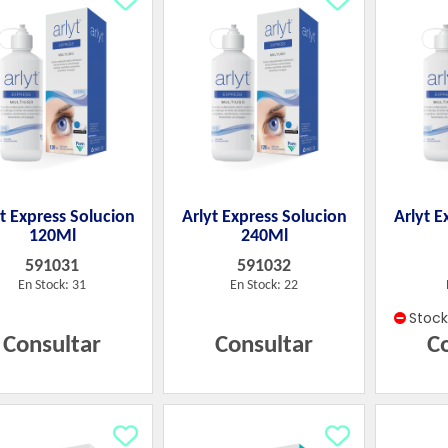
t Express Solucion
Arlyt Express Solucion
Arlyt E
120Ml
240Ml
591031
591032
En Stock: 31
En Stock: 22
Stoc
Consultar
Consultar
C