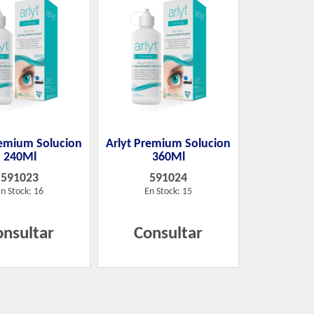
remium Solucion
Arlyt Premium Solucion
240Ml
360Ml
591023
591024
n Stock: 16
En Stock: 15
onsultar
Consultar