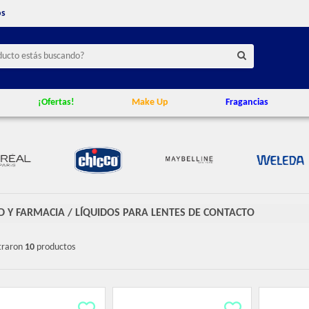
os
¡Ofertas!
Make Up
Fragancias
D Y FARMACIA
/
LÍQUIDOS PARA LENTES DE CONTACTO
traron
10
productos