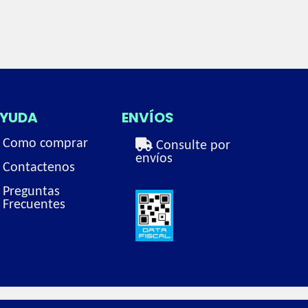
YUDA
ENVÍOS
Como comprar
Consulte por
envíos
Contactenos
Preguntas
Frecuentes