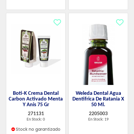
Boti-K Crema Dental
Weleda Dental Agua
Carbon Activado Menta
Dentifrica De Ratania X
Y Anis 75 Gr
50 Ml.
271131
2205003
En Stock: 0
En Stock: 19
Stock no garantizado