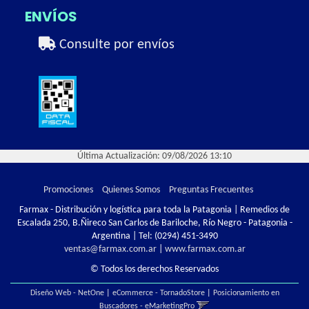
ENVÍOS
Consulte por envíos
Última Actualización: 09/08/2026 13:10
Promociones
Quienes Somos
Preguntas Frecuentes
Farmax - Distribución y logística para toda la Patagonia | Remedios de
Escalada 250, B.Ñireco San Carlos de Bariloche, Río Negro - Patagonia -
Argentina | Tel:
(0294) 451-3490
ventas@farmax.com.ar
|
www.farmax.com.ar
© Todos los derechos Reservados
Diseño Web - NetOne
|
eCommerce - TornadoStore
|
Posicionamiento en
Buscadores - eMarketingPro