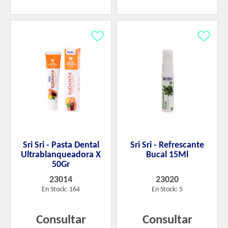
Sri Sri - Pasta Dental
Sri Sri - Refrescante
Ultrablanqueadora X
Bucal 15Ml
50Gr
23014
23020
En Stock: 164
En Stock: 5
Consultar
Consultar