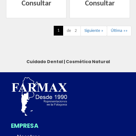
Consultar
Consultar
1
de 2
Siguiente »
Última »»
Cuidado Dental
|
Cosmética Natural
EMPRESA