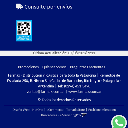
Consulte por envíos
Última Actualización: 07/08/2026 9:11
Promociones
Quienes Somos
Preguntas Frecuentes
Farmax - Distribución y logística para toda la Patagonia | Remedios de
Escalada 250, B.Ñireco San Carlos de Bariloche, Río Negro - Patagonia -
Argentina | Tel:
(0294) 451-3490
ventas@farmax.com.ar
|
www.farmax.com.ar
© Todos los derechos Reservados
Diseño Web - NetOne
|
eCommerce - TornadoStore
|
Posicionamiento en
Buscadores - eMarketingPro