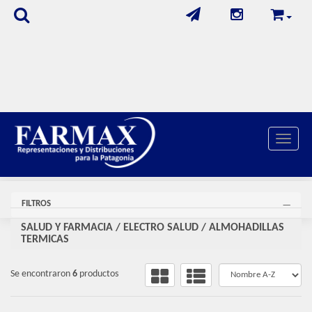
Toggle 
FILTROS
SALUD Y FARMACIA
/
ELECTRO SALUD
/
ALMOHADILLAS
TERMICAS
Se encontraron
6
productos