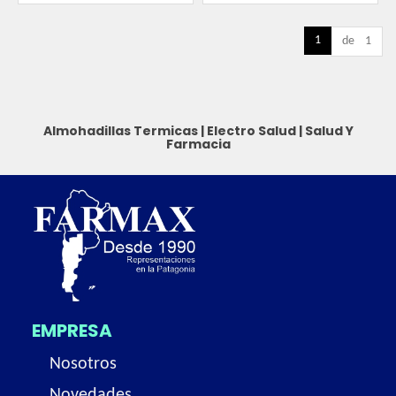
1
de 1
Almohadillas Termicas
|
Electro Salud
|
Salud Y
Farmacia
EMPRESA
Nosotros
Novedades