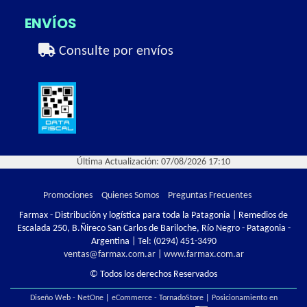
ENVÍOS
Consulte por envíos
Última Actualización: 07/08/2026 17:10
Promociones
Quienes Somos
Preguntas Frecuentes
Farmax - Distribución y logística para toda la Patagonia | Remedios de
Escalada 250, B.Ñireco San Carlos de Bariloche, Río Negro - Patagonia -
Argentina | Tel:
(0294) 451-3490
ventas@farmax.com.ar
|
www.farmax.com.ar
© Todos los derechos Reservados
Diseño Web - NetOne
|
eCommerce - TornadoStore
|
Posicionamiento en