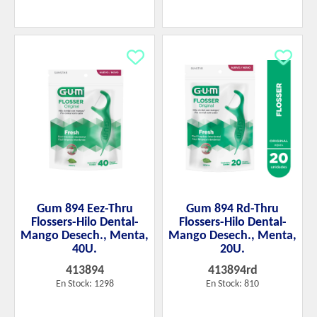
Gum 894 Eez-Thru
Gum 894 Rd-Thru
Flossers-Hilo Dental-
Flossers-Hilo Dental-
Mango Desech., Menta,
Mango Desech., Menta,
40U.
20U.
413894
413894rd
En Stock: 1298
En Stock: 810