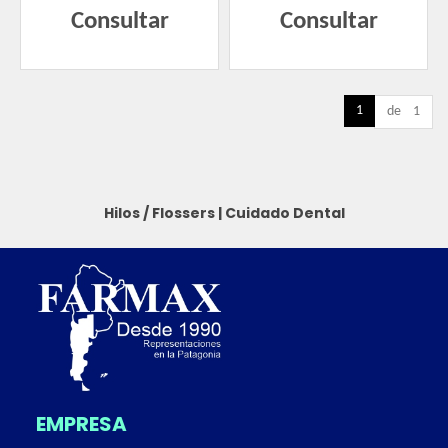
Consultar
Consultar
1
de 1
Hilos / Flossers
|
Cuidado Dental
EMPRESA