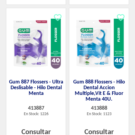
Gum 887 Flossers - Ultra
Gum 888 Flossers - Hilo
Deslisable - Hilo Dental
Dental Accion
Menta
Multiple,Vit E & Fluor
Menta 40U.
413887
413888
En Stock: 1226
En Stock: 1123
Consultar
Consultar