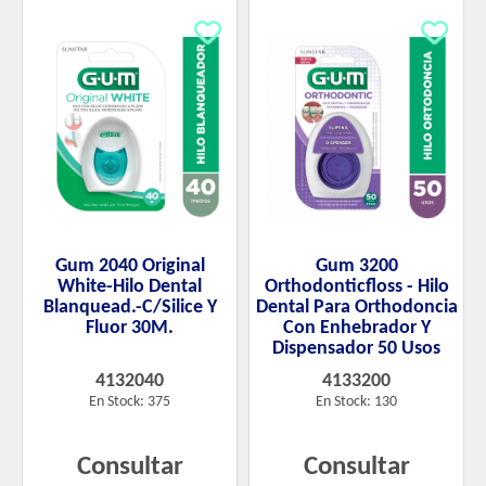
Gum 2040 Original
Gum 3200
White-Hilo Dental
Orthodonticfloss - Hilo
Blanquead.-C/Silice Y
Dental Para Orthodoncia
Fluor 30M.
Con Enhebrador Y
Dispensador 50 Usos
4132040
4133200
En Stock: 375
En Stock: 130
Consultar
Consultar