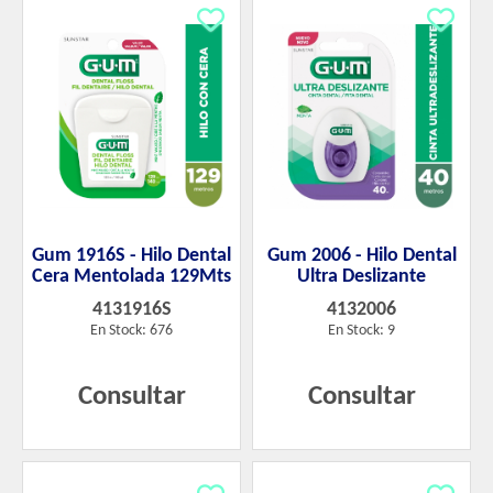
Gum 1916S - Hilo Dental
Gum 2006 - Hilo Dental
Cera Mentolada 129Mts
Ultra Deslizante
4131916S
4132006
En Stock: 676
En Stock: 9
Consultar
Consultar