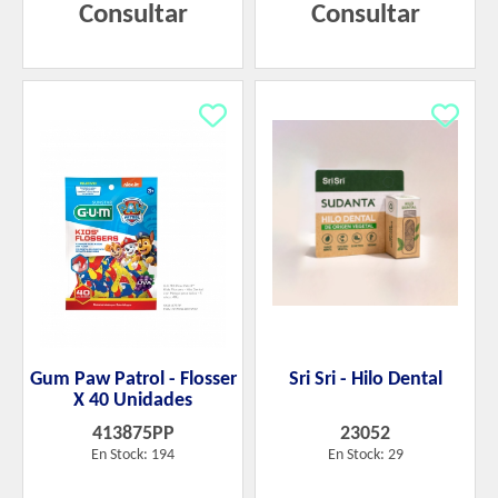
Consultar
Consultar
Gum Paw Patrol - Flosser
Sri Sri - Hilo Dental
X 40 Unidades
413875PP
23052
En Stock: 194
En Stock: 29