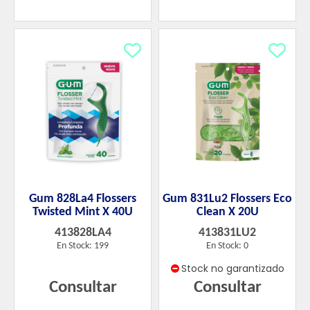
Gum 828La4 Flossers
Gum 831Lu2 Flossers Eco
Twisted Mint X 40U
Clean X 20U
413828LA4
413831LU2
En Stock: 199
En Stock: 0
Stock no garantizado
Consultar
Consultar