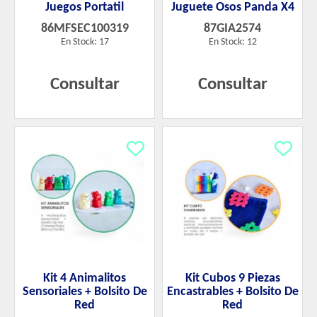
Juegos Portatil
Juguete Osos Panda X4
86MFSEC100319
87GIA2574
En Stock: 17
En Stock: 12
Consultar
Consultar
Kit 4 Animalitos
Kit Cubos 9 Piezas
Sensoriales + Bolsito De
Encastrables + Bolsito De
Red
Red