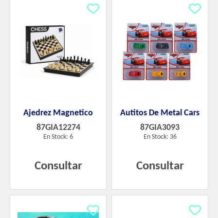
Ajedrez Magnetico
Autitos De Metal Cars
87GIA12274
87GIA3093
En Stock: 6
En Stock: 36
Consultar
Consultar