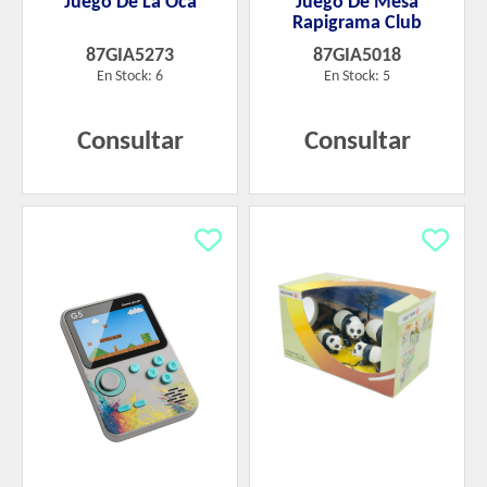
Juego De La Oca
Juego De Mesa
Rapigrama Club
87GIA5273
87GIA5018
En Stock: 6
En Stock: 5
Consultar
Consultar