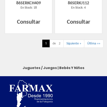
86SERKCH409
86SERKJ112
En Stock: 18
En Stock: 4
Consultar
Consultar
1
de 2
Siguiente »
Última »»
Juguetes / Juegos
|
Bebés Y Niños