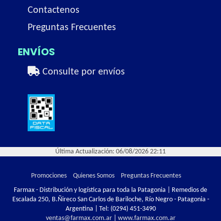
Contactenos
Preguntas Frecuentes
ENVÍOS
Consulte por envíos
Última Actualización: 06/08/2026 22:11
Promociones
Quienes Somos
Preguntas Frecuentes
Farmax - Distribución y logística para toda la Patagonia | Remedios de
Escalada 250, B.Ñireco San Carlos de Bariloche, Río Negro - Patagonia -
Argentina | Tel:
(0294) 451-3490
ventas@farmax.com.ar
|
www.farmax.com.ar