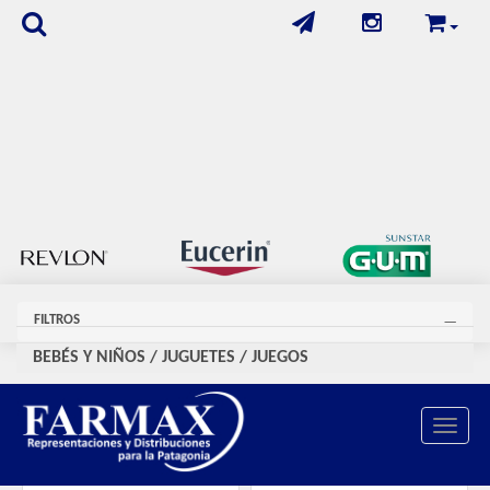
FILTROS
BEBÉS Y NIÑOS
/
JUGUETES / JUEGOS
Se encontraron
40
productos
Toggle 