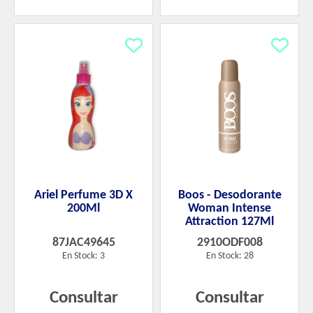
Ariel Perfume 3D X
Boos - Desodorante
200Ml
Woman Intense
Attraction 127Ml
87JAC49645
2910ODF008
En Stock: 3
En Stock: 28
Consultar
Consultar