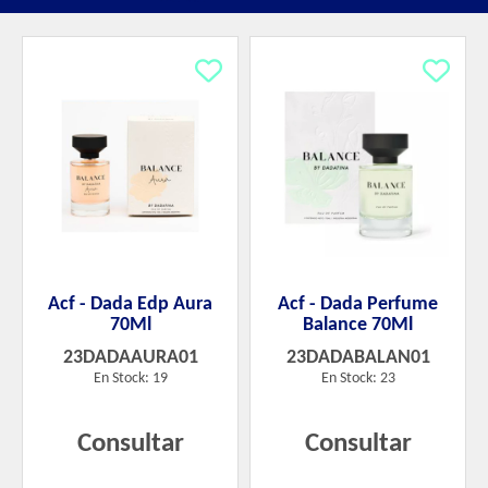
Acf - Dada Edp Aura
Acf - Dada Perfume
70Ml
Balance 70Ml
23DADAAURA01
23DADABALAN01
En Stock: 19
En Stock: 23
Consultar
Consultar