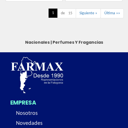
1
de 15
Siguiente »
Última »»
Nacionales
|
Perfumes Y Fragancias
EMPRESA
Nosotros
Novedades