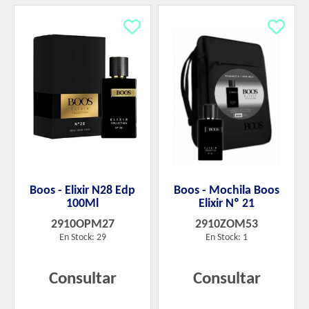
Boos - Elixir N28 Edp
Boos - Mochila Boos
100Ml
Elixir Nº 21
2910OPM27
2910ZOM53
En Stock: 29
En Stock: 1
Consultar
Consultar