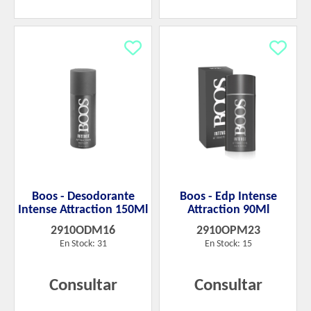
Boos - Desodorante
Boos - Edp Intense
Intense Attraction 150Ml
Attraction 90Ml
2910ODM16
2910OPM23
En Stock: 31
En Stock: 15
Consultar
Consultar