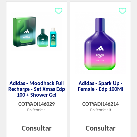
Adidas - Moodhack Full
Adidas - Spark Up -
Recharge - Set Xmas Edp
Female - Edp 100Ml
100 + Shower Gel
COTYADI146029
COTYADI146214
En Stock: 1
En Stock: 13
Consultar
Consultar