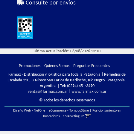
Consulte por envíos
Última Actualización: 06/08/2026 13:10
Promociones
Quienes Somos
Preguntas Frecuentes
Farmax - Distribución y logística para toda la Patagonia | Remedios de
Escalada 250, B.Ñireco San Carlos de Bariloche, Río Negro - Patagonia -
Argentina | Tel:
(0294) 451-3490
ventas@farmax.com.ar
|
www.farmax.com.ar
© Todos los derechos Reservados
Diseño Web - NetOne
|
eCommerce - TornadoStore
|
Posicionamiento en
Buscadores - eMarketingPro