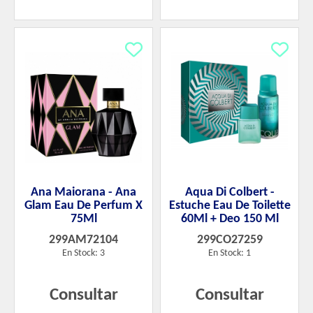
Ana Maiorana - Ana
Aqua Di Colbert -
Glam Eau De Perfum X
Estuche Eau De Toilette
75Ml
60Ml + Deo 150 Ml
299AM72104
299CO27259
En Stock: 3
En Stock: 1
Consultar
Consultar