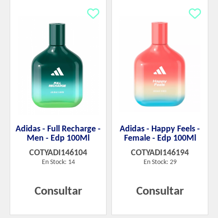
Adidas - Full Recharge -
Adidas - Happy Feels -
Men - Edp 100Ml
Female - Edp 100Ml
COTYADI146104
COTYADI146194
En Stock: 14
En Stock: 29
Consultar
Consultar