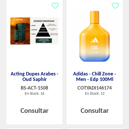
Acting Dupes Arabes -
Adidas - Chill Zone -
Oud Saphir
Men - Edp 100Ml
BS-ACT-1508
COTYADI146174
En Stock: 16
En Stock: 12
Consultar
Consultar