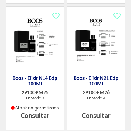
Boos - Elixir N14 Edp
Boos - Elixir N21 Edp
100Ml
100Ml
2910OPM25
2910OPM26
En Stock: 0
En Stock: 4
Stock no garantizado
Consultar
Consultar