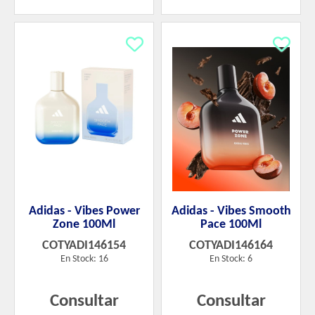
Adidas - Vibes Power
Adidas - Vibes Smooth
Zone 100Ml
Pace 100Ml
COTYADI146154
COTYADI146164
En Stock: 16
En Stock: 6
Consultar
Consultar