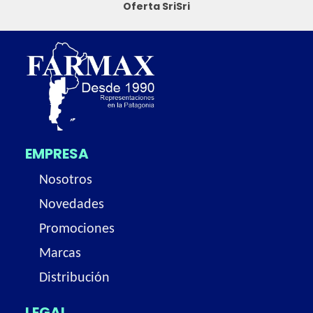
Oferta SriSri
EMPRESA
Nosotros
Novedades
Promociones
Marcas
Distribución
LEGAL