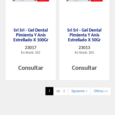
Sri Sri - Gel Dental
Sri Sri - Gel Dental
Pimienta Y Anis
Pimienta Y Anis
Estrellado X 100Gr
Estrellado X 50Gr
23017
23013
En Stock: 355
En Stock: 205
Consultar
Consultar
1
de 2
Siguiente »
Última »»