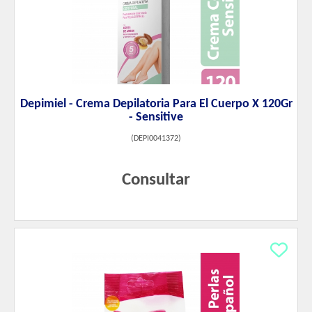
Depimiel - Crema Depilatoria Para El Cuerpo X 120Gr
- Sensitive
(
DEPI0041372
)
Consultar