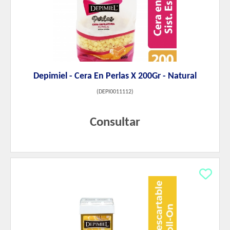
Depimiel - Cera En Perlas X 200Gr - Natural
(
DEPI0011112
)
Consultar