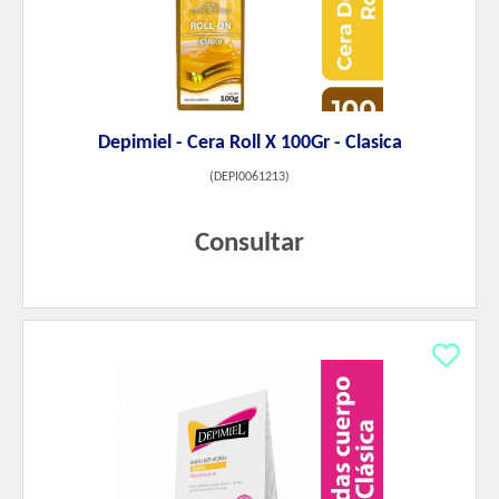
Depimiel - Cera Roll X 100Gr - Clasica
(
DEPI0061213
)
Consultar