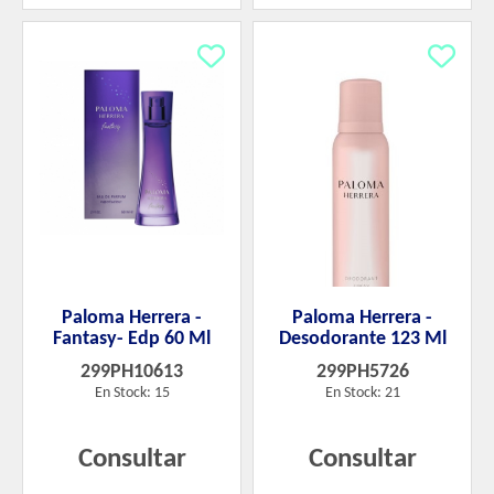
Paloma Herrera -
Paloma Herrera -
Fantasy- Edp 60 Ml
Desodorante 123 Ml
299PH10613
299PH5726
En Stock: 15
En Stock: 21
Consultar
Consultar