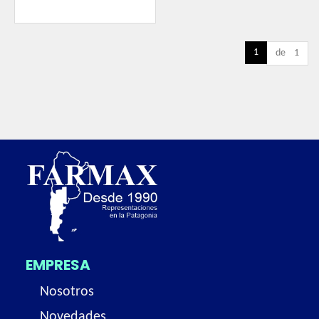
1
de 1
EMPRESA
Nosotros
Novedades