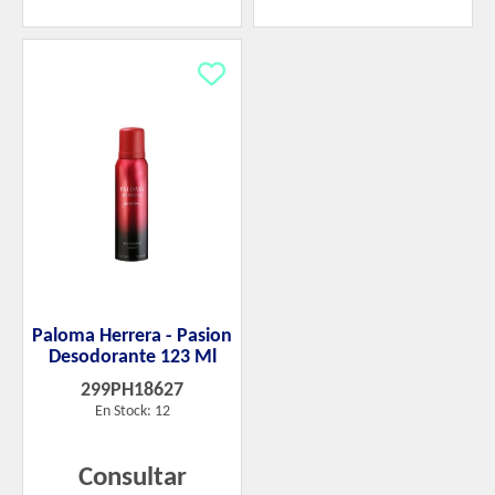
Paloma Herrera - Pasion
Desodorante 123 Ml
299PH18627
En Stock: 12
Consultar