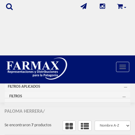
Toggle 
FILTROS APLICADOS
FILTROS
PALOMA HERRERA/
Se encontraron
7
productos