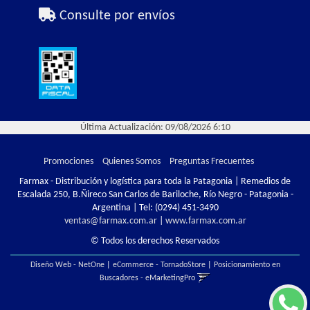
Consulte por envíos
Última Actualización: 09/08/2026 6:10
Promociones
Quienes Somos
Preguntas Frecuentes
Farmax - Distribución y logística para toda la Patagonia | Remedios de
Escalada 250, B.Ñireco San Carlos de Bariloche, Río Negro - Patagonia -
Argentina | Tel:
(0294) 451-3490
ventas@farmax.com.ar
|
www.farmax.com.ar
© Todos los derechos Reservados
Diseño Web - NetOne
|
eCommerce - TornadoStore
|
Posicionamiento en
Buscadores - eMarketingPro