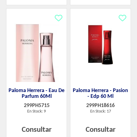
Paloma Herrera - Eau De
Paloma Herrera - Pasion
Parfum 60Ml
- Edp 60 Ml
299PH5715
299PH18616
En Stock: 9
En Stock: 17
Consultar
Consultar