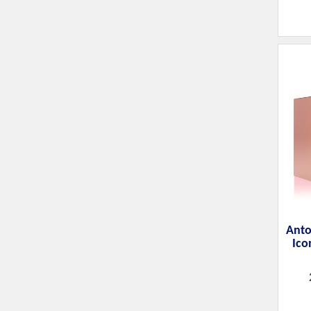
Anto
Ico