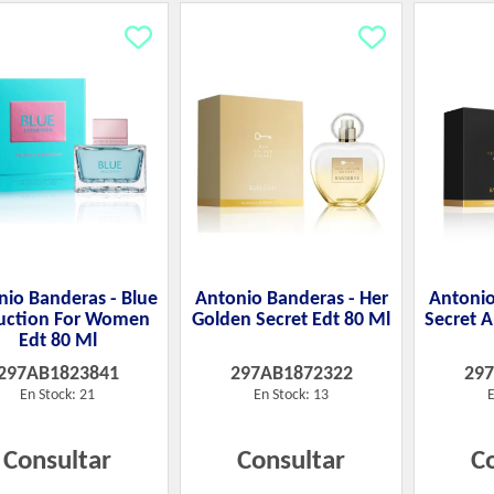
nio Banderas - Blue
Antonio Banderas - Her
Antonio
uction For Women
Golden Secret Edt 80 Ml
Secret 
Edt 80 Ml
297AB1823841
297AB1872322
29
En Stock: 21
En Stock: 13
E
Consultar
Consultar
C