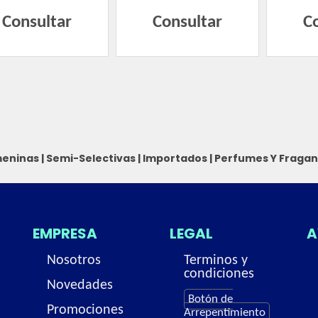
Consultar
Consultar
C
eninas
|
Semi-Selectivas
|
Importados
|
Perfumes Y Fragan
EMPRESA
LEGAL
A
Nosotros
Terminos y
condiciones
Novedades
Botón de
Promociones
Arrepentimiento