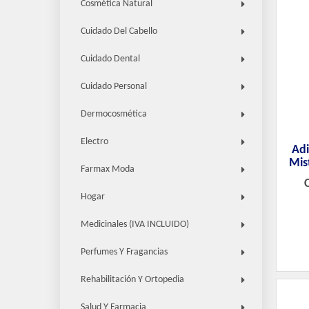
Cosmética Natural
Cuidado Del Cabello
Cuidado Dental
Cuidado Personal
Dermocosmética
Electro
Adi
Mis
Farmax Moda
Hogar
Medicinales (IVA INCLUIDO)
Perfumes Y Fragancias
Rehabilitación Y Ortopedia
Salud Y Farmacia