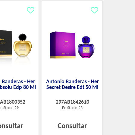
 Banderas - Her
Antonio Banderas - Her
Absolu Edp 80 Ml
Secret Desire Edt 50 Ml
7AB1800352
297AB1842610
n Stock: 29
En Stock: 23
onsultar
Consultar