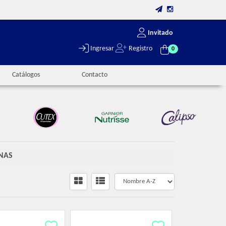
Invitado
Ingresar
Registro
0
Catálogos
Contacto
NAS