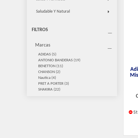
Saludable Y Natural
FILTROS
Marcas
ADIDAS
(5)
ANTONIO BANDERAS
(19)
BENETTON
(11)
Adi
CHANSON
(2)
Mis
Nautica
(4)
PRET A PORTER
(3)
SHAKIRA
(22)
S