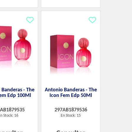
 Banderas - The
Antonio Banderas - The
Fem Edp 100Ml
Icon Fem Edp 50Ml
7AB1879535
297AB1879536
n Stock: 16
En Stock: 15