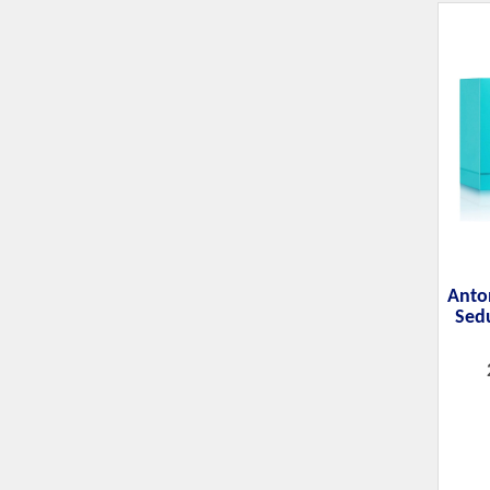
Anto
Sed