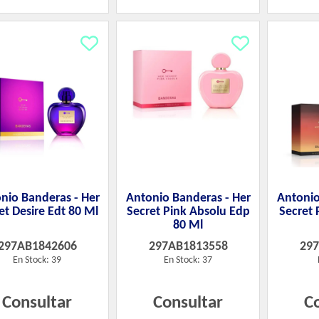
nio Banderas - Her
Antonio Banderas - Her
Antonio
et Desire Edt 80 Ml
Secret Pink Absolu Edp
Secret 
80 Ml
297AB1842606
297AB1813558
29
En Stock: 39
En Stock: 37
Consultar
Consultar
C