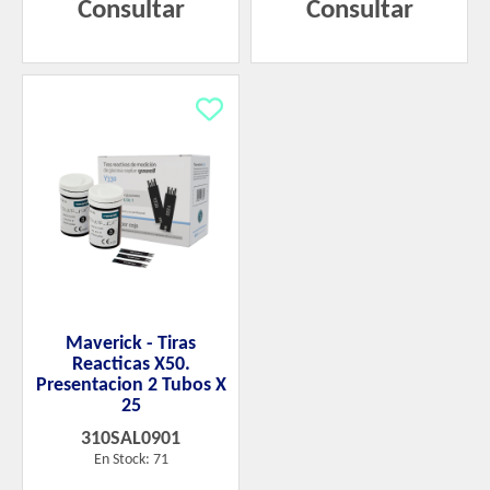
Consultar
Consultar
Maverick - Tiras
Reacticas X50.
Presentacion 2 Tubos X
25
310SAL0901
En Stock: 71