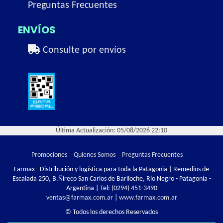
Preguntas Frecuentes
ENVÍOS
Consulte por envíos
Última Actualización: 05/08/2026 22:10
Promociones
Quienes Somos
Preguntas Frecuentes
Farmax - Distribución y logística para toda la Patagonia | Remedios de
Escalada 250, B.Ñireco San Carlos de Bariloche, Río Negro - Patagonia -
Argentina | Tel:
(0294) 451-3490
ventas@farmax.com.ar
|
www.farmax.com.ar
© Todos los derechos Reservados