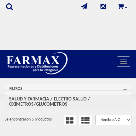
Toggle 
FILTROS
SALUD Y FARMACIA
/
ELECTRO SALUD
/
OXIMETROS/GLUCOMETROS
Se encontraron
5
productos