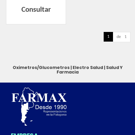
Consultar
1
de 1
Oximetros/Glucometros
|
Electro Salud
|
Salud Y
Farmacia