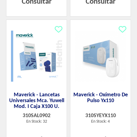
Consultar
Consultar
Maverick - Lancetas
Maverick - Oxímetro De
Universales Mca. Yuwell
Pulso Yx110
Mod. I Caja X100 U.
310SAL0902
310SYEYX110
En Stock: 32
En Stock: 4