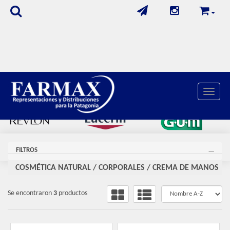
Toggle 
FILTROS
COSMÉTICA NATURAL
/
CORPORALES
/
CREMA DE MANOS
Se encontraron
3
productos