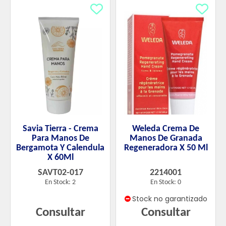
Savia Tierra - Crema
Weleda Crema De
Para Manos De
Manos De Granada
Bergamota Y Calendula
Regeneradora X 50 Ml
X 60Ml
SAVT02-017
2214001
En Stock: 2
En Stock: 0
Stock no garantizado
Consultar
Consultar