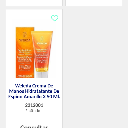
Weleda Crema De
Manos Hidratatante De
Espino Amarillo X 50 Ml.
2212001
En Stock: 1