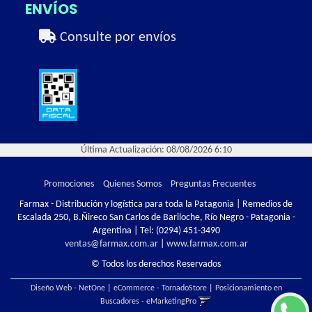
ENVÍOS
Consulte por envíos
Última Actualización: 08/08/2026 6:10
Promociones
Quienes Somos
Preguntas Frecuentes
Farmax - Distribución y logística para toda la Patagonia | Remedios de
Escalada 250, B.Ñireco San Carlos de Bariloche, Río Negro - Patagonia -
Argentina | Tel:
(0294) 451-3490
ventas@farmax.com.ar
|
www.farmax.com.ar
© Todos los derechos Reservados
Diseño Web - NetOne
|
eCommerce - TornadoStore
|
Posicionamiento en
Buscadores - eMarketingPro