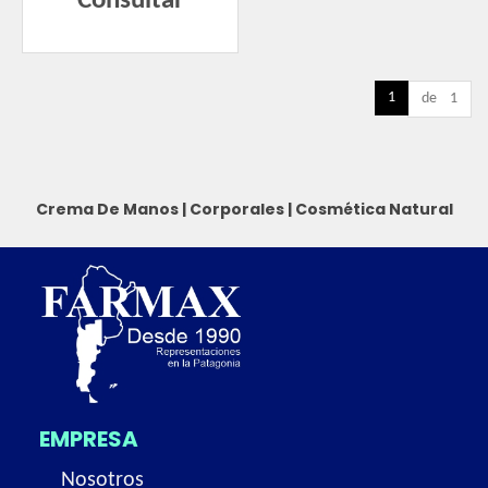
Consultar
1
de 1
Crema De Manos
|
Corporales
|
Cosmética Natural
EMPRESA
Nosotros