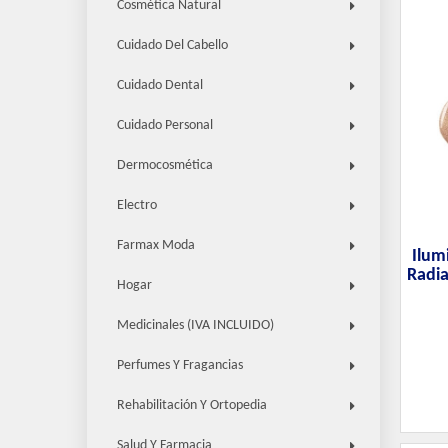
Cosmética Natural
Cuidado Del Cabello
Cuidado Dental
Cuidado Personal
Dermocosmética
Electro
Farmax Moda
Ilum
Radia
Hogar
Medicinales (IVA INCLUIDO)
Perfumes Y Fragancias
Rehabilitación Y Ortopedia
Salud Y Farmacia