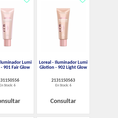
 Iluminador Lumi
Loreal - Iluminador Lumi
 - 901 Fair Glow
Glotion - 902 Light Glow
131150556
2131150563
En Stock: 6
En Stock: 6
onsultar
Consultar