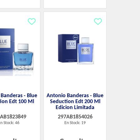
 Banderas - Blue
Antonio Banderas - Blue
ion Edt 100 Ml
Seduction Edt 200 Ml
Edicion Limitada
7AB1823849
297AB1854026
n Stock: 46
En Stock: 19