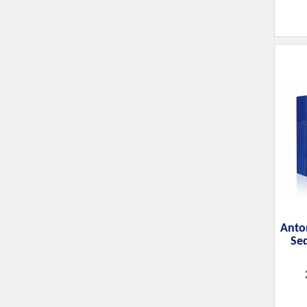
Anto
Se