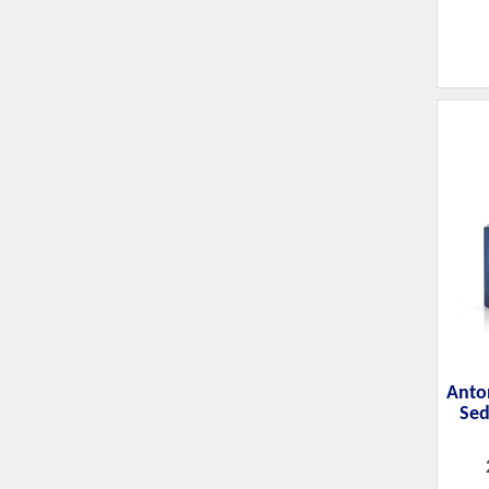
Anto
Sed