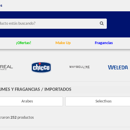
os
¡Ofertas!
Make Up
Fragancias
UMES Y FRAGANCIAS
/
IMPORTADOS
Arabes
Selectivas
traron
252
productos