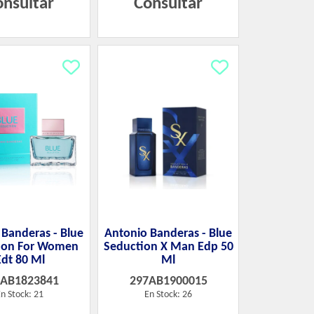
onsultar
Consultar
 Banderas - Blue
Antonio Banderas - Blue
ion For Women
Seduction X Man Edp 50
Edt 80 Ml
Ml
7AB1823841
297AB1900015
n Stock: 21
En Stock: 26