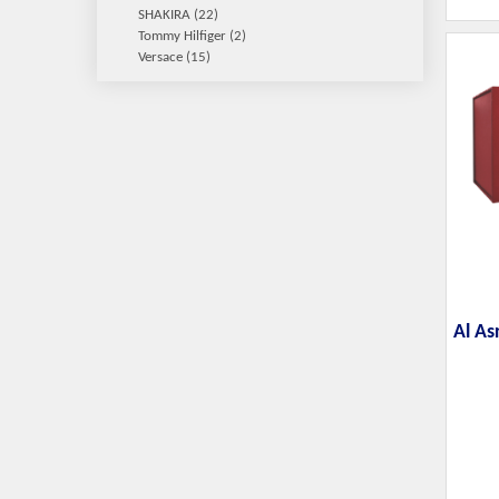
SHAKIRA
(22)
Tommy Hilfiger
(2)
Versace
(15)
Al As