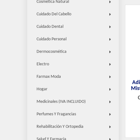
Cosmética Natural
Cuidado Del Cabello
Cuidado Dental
Cuidado Personal
Dermocosmética
Electro
Farmax Moda
Adi
Mis
Hogar
Medicinales (IVA INCLUIDO)
Perfumes Y Fragancias
Rehabilitación Y Ortopedia
Salud Y Farmacia