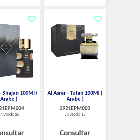
 - Shajan 100Ml (
Al Asrar - Tufan 100Ml (
Arabe )
Arabe )
21EPM004
2921EPM002
n Stock: 20
En Stock: 15
onsultar
Consultar