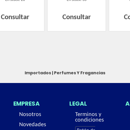
Consultar
Consultar
C
Importados
|
Perfumes Y Fragancias
EMPRESA
LEGAL
A
Nosotros
Terminos y
condiciones
Novedades