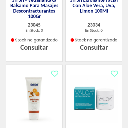
Sri Sri - Vedanantaka
Sri Sri Exfoliante Facial
Balsamo Para Masajes
Con Aloe Vera, Uva,
Descontracturantes
Limon 100Ml
100Gr
23045
23034
En Stock: 0
En Stock: 0
Stock no garantizado
Stock no garantizado
Consultar
Consultar