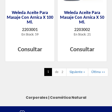
Weleda Aceite Para
Weleda Aceite Para
Masaje Con Arnica X 100
Masaje Con Arnica X 50
Ml.
Ml.
2203001
2203002
En Stock: 59
En Stock: 21
Consultar
Consultar
1
de 2
Siguiente »
Última »»
Corporales
|
Cosmética Natural