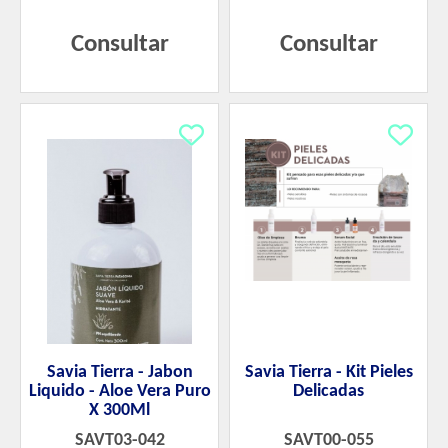
Consultar
Consultar
Savia Tierra - Jabon
Savia Tierra - Kit Pieles
Liquido - Aloe Vera Puro
Delicadas
X 300Ml
SAVT03-042
SAVT00-055