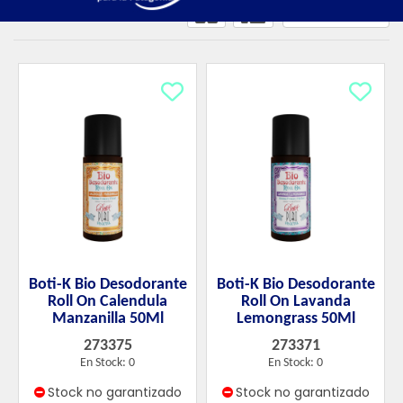
Se encontraron
46
productos
Boti-K Bio Desodorante
Boti-K Bio Desodorante
Roll On Calendula
Roll On Lavanda
Manzanilla 50Ml
Lemongrass 50Ml
273375
273371
En Stock: 0
En Stock: 0
Stock no garantizado
Stock no garantizado