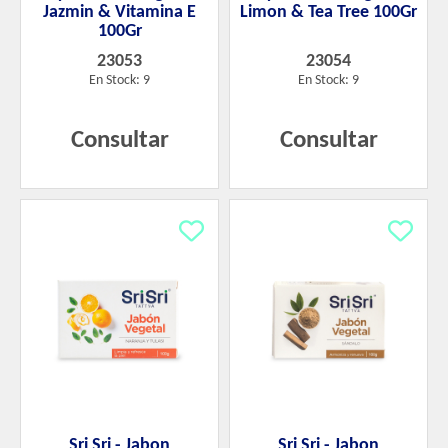
Jazmin & Vitamina E
Limon & Tea Tree 100Gr
100Gr
23053
23054
En Stock: 9
En Stock: 9
Consultar
Consultar
Sri Sri - Jabon
Sri Sri - Jabon