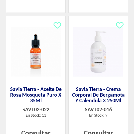
Savia Tierra - Aceite De
Savia Tierra - Crema
Rosa Mosqueta Puro X
Corporal De Bergamota
35Ml
Y Calendula X 250Ml
SAVT02-022
SAVT02-016
En Stock: 11
En Stock: 9
Consultar
Consultar