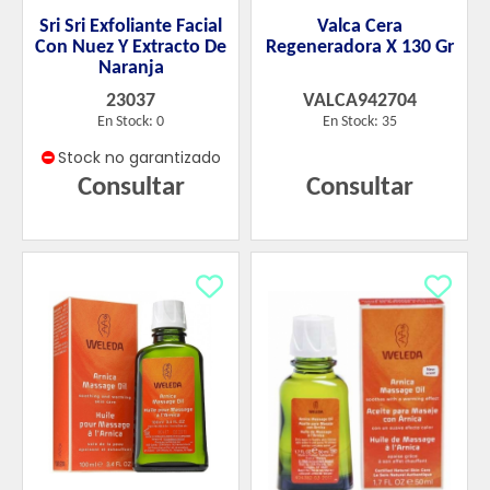
Sri Sri Exfoliante Facial
Valca Cera
Con Nuez Y Extracto De
Regeneradora X 130 Gr
Naranja
23037
VALCA942704
En Stock: 0
En Stock: 35
Stock no garantizado
Consultar
Consultar