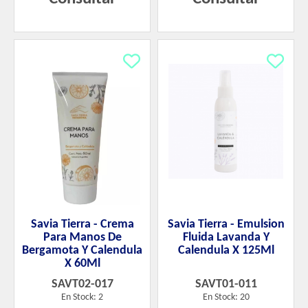
Savia Tierra - Crema
Savia Tierra - Emulsion
Para Manos De
Fluida Lavanda Y
Bergamota Y Calendula
Calendula X 125Ml
X 60Ml
SAVT02-017
SAVT01-011
En Stock: 2
En Stock: 20