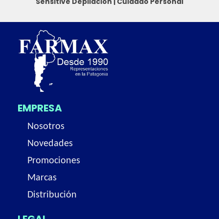
Sensitive
Depilación
|
Cuidado Personal
EMPRESA
Nosotros
Novedades
Promociones
Marcas
Distribución