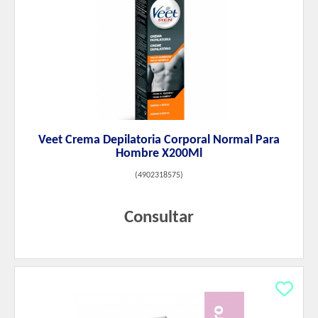
Veet Crema Depilatoria Corporal Normal Para
Hombre X200Ml
(
4902318575
)
Consultar