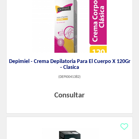
Depimiel - Crema Depilatoria Para El Cuerpo X 120Gr
- Clasica
(
DEPI0041382
)
Consultar