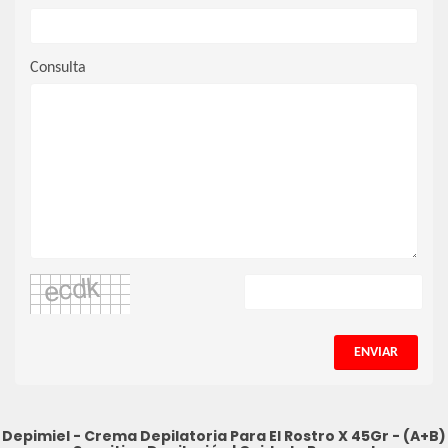
Consulta
ENVIAR
Depimiel - Crema Depilatoria Para El Rostro X 45Gr - (A+B)