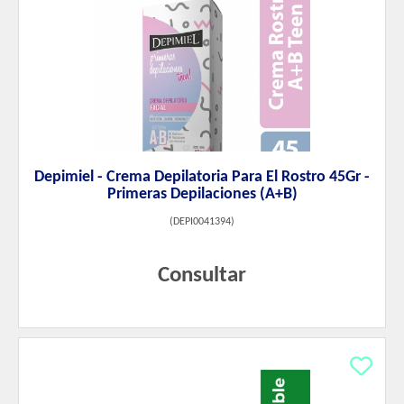
Depimiel - Crema Depilatoria Para El Rostro 45Gr -
Primeras Depilaciones (A+B)
(
DEPI0041394
)
Consultar