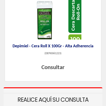
Depimiel - Cera Roll X 100Gr - Alta Adherencia
(
DEPI0061223
)
Consultar
REALICE AQUÍ SU CONSULTA