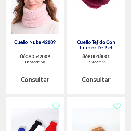
Cuello Nube 42009
Cuello Tejido Con
Interior De Piel
86CA0542009
86PU018001
En Stock: 50
En Stock: 33
Consultar
Consultar