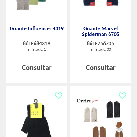
Guante Influencer 4319
Guante Marvel
Spiderman 6705
86LE684319
86LE756705
En Stock: 1
En Stock: 33
Consultar
Consultar