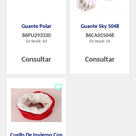
Guante Polar
Guante Sky 5048
86PU293330
86CA055048
En Stock: 43
En Stock: 14
Consultar
Consultar
Cuello De Invierno Con