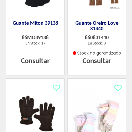
Guante Miton 39138
Guante Oreiro Love
31440
86MO39138
860831440
En Stock: 17
En Stock: 0
Stock no garantizado
Consultar
Consultar