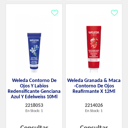
Weleda Contorno De
Weleda Granada & Maca
Ojos Y Labios
-Contorno De Ojos
Redensificante Genciana
Reafirmante X 12Ml
Azul Y Edelweiss 10Ml
2218053
2214026
En Stock: 1
En Stock: 1