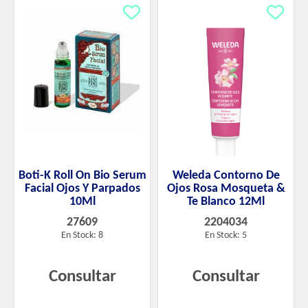
Boti-K Roll On Bio Serum
Weleda Contorno De
Facial Ojos Y Parpados
Ojos Rosa Mosqueta &
10Ml
Te Blanco 12Ml
27609
2204034
En Stock: 8
En Stock: 5
Consultar
Consultar