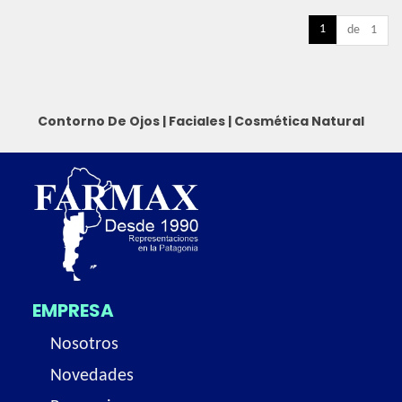
1
de 1
Contorno De Ojos
|
Faciales
|
Cosmética Natural
EMPRESA
Nosotros
Novedades