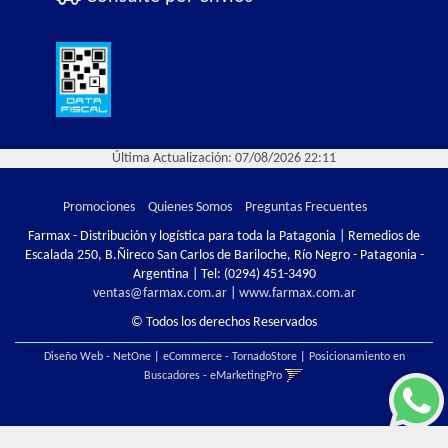
Última Actualización: 07/08/2026 22:11
Promociones
Quienes Somos
Preguntas Frecuentes
Farmax - Distribución y logística para toda la Patagonia | Remedios de
Escalada 250, B.Ñireco San Carlos de Bariloche, Río Negro - Patagonia -
Argentina | Tel:
(0294) 451-3490
ventas@farmax.com.ar
|
www.farmax.com.ar
© Todos los derechos Reservados
Diseño Web - NetOne
|
eCommerce - TornadoStore
|
Posicionamiento en
Buscadores - eMarketingPro