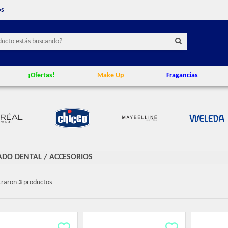
os
¡Ofertas!
Make Up
Fragancias
ADO DENTAL
/
ACCESORIOS
traron
3
productos