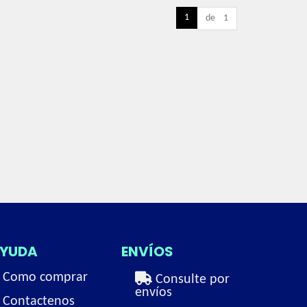
1
de 1
YUDA
ENVÍOS
Como comprar
Consulte por
envíos
Contactenos