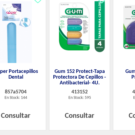
per Portacepillos
Gum 152 Protect-Tapa
Gum
Dental
Protectora De Cepillos -
P
Antibacterial- 4U.
857a5704
413152
En Stock: 144
En Stock: 595
E
Consultar
Consultar
C