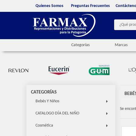
Quienes Somos
Preguntas Frecuentes
Contácten
Categorías
Marcas
CATEGORÍAS
BEBÉ
Bebés Y Niños
Se encon
CATALOGO DÍA DEL NIÑO
Cosmética