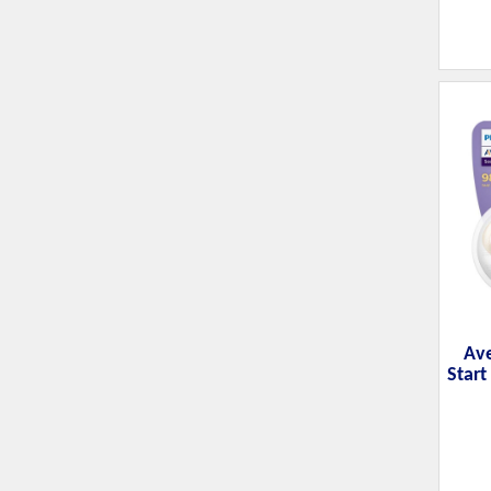
Ave
Start