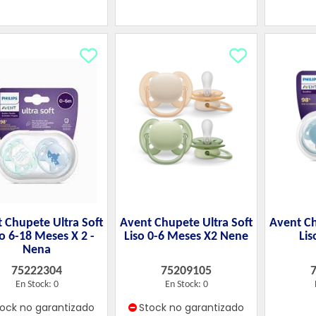
 Chupete Ultra Soft
Avent Chupete Ultra Soft
Avent Ch
o 6-18 Meses X 2 -
Liso 0-6 Meses X2 Nene
Lis
Nena
75222304
75209105
En Stock: 0
En Stock: 0
tock no garantizado
Stock no garantizado