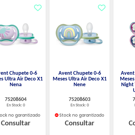
ent Chupete 0-6
Avent Chupete 0-6
Avent
s Ultra Air Deco X1
Meses Ultra Air Deco X1
Meses 
Nena
Nene
Night
75208604
75208603
En Stock: 0
En Stock: 0
tock no garantizado
Stock no garantizado
Consultar
Consultar
C