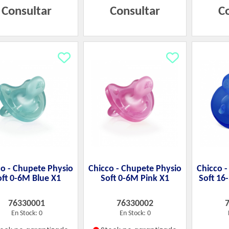
Consultar
Consultar
C
co - Chupete Physio
Chicco - Chupete Physio
Chicco 
oft 0-6M Blue X1
Soft 0-6M Pink X1
Soft 16
76330001
76330002
En Stock: 0
En Stock: 0