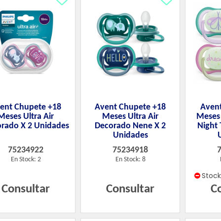
ent Chupete +18
Avent Chupete +18
Avent
Meses Ultra Air
Meses Ultra Air
Meses 
rado X 2 Unidades
Decorado Nene X 2
Night
Unidades
75234922
75234918
En Stock: 2
En Stock: 8
Stoc
Consultar
Consultar
C