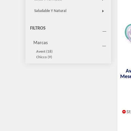
Saludable Y Natural
FILTROS
Marcas
Avent
(18)
Chicco
(9)
Av
Mese
S