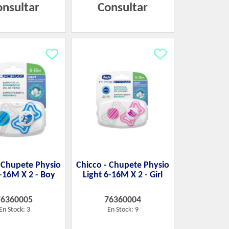
onsultar
Consultar
- Chupete Physio
Chicco - Chupete Physio
6-16M X 2 - Boy
Light 6-16M X 2 - Girl
76360005
76360004
En Stock: 3
En Stock: 9