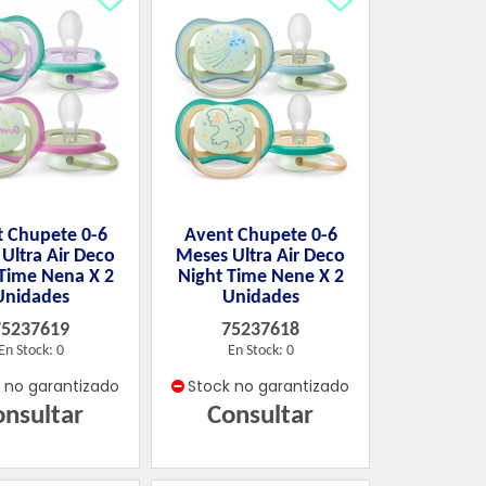
 Chupete 0-6
Avent Chupete 0-6
Ultra Air Deco
Meses Ultra Air Deco
 Time Nena X 2
Night Time Nene X 2
Unidades
Unidades
75237619
75237618
En Stock: 0
En Stock: 0
k no garantizado
Stock no garantizado
onsultar
Consultar