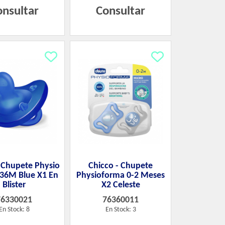
onsultar
Consultar
- Chupete Physio
Chicco - Chupete
-36M Blue X1 En
Physioforma 0-2 Meses
Blister
X2 Celeste
76330021
76360011
En Stock: 8
En Stock: 3