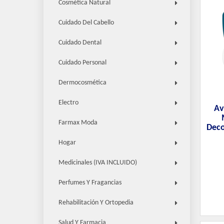
Cosmética Natural
Cuidado Del Cabello
Cuidado Dental
Cuidado Personal
Dermocosmética
Electro
Av
Farmax Moda
Deco
Hogar
Medicinales (IVA INCLUIDO)
Perfumes Y Fragancias
Rehabilitación Y Ortopedia
Salud Y Farmacia