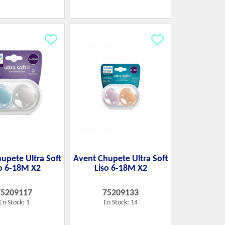
upete Ultra Soft
Avent Chupete Ultra Soft
o 6-18M X2
Liso 6-18M X2
75209117
75209133
En Stock: 1
En Stock: 14