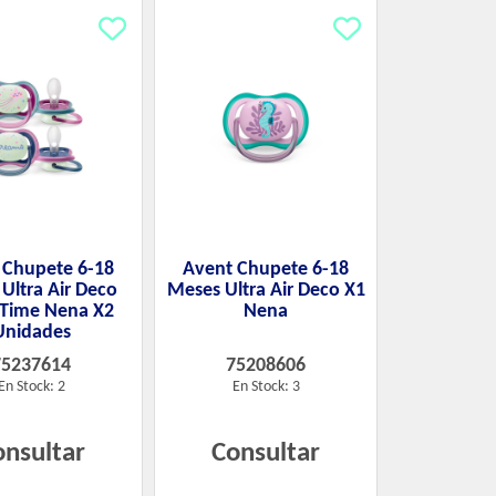
 Chupete 6-18
Avent Chupete 6-18
Ultra Air Deco
Meses Ultra Air Deco X1
 Time Nena X2
Nena
Unidades
75237614
75208606
En Stock: 2
En Stock: 3
onsultar
Consultar