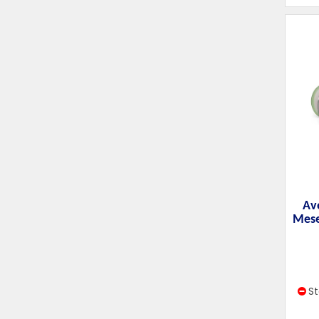
Av
Mese
S