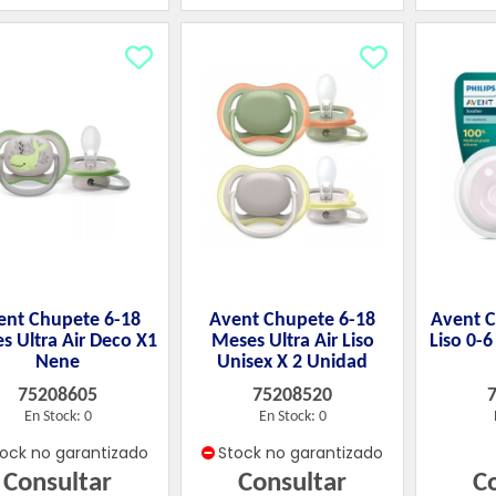
ent Chupete 6-18
Avent Chupete 6-18
Avent C
s Ultra Air Deco X1
Meses Ultra Air Liso
Liso 0-
Nene
Unisex X 2 Unidad
75208605
75208520
En Stock: 0
En Stock: 0
tock no garantizado
Stock no garantizado
Consultar
Consultar
C