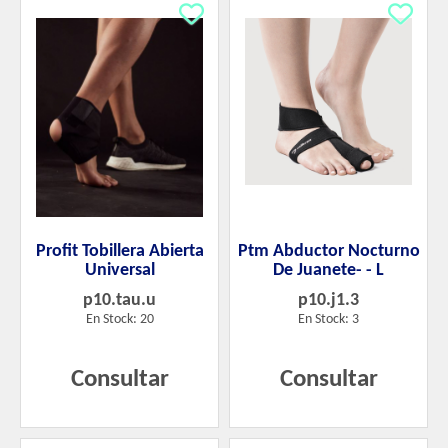
Profit Tobillera Abierta
Ptm Abductor Nocturno
Universal
De Juanete- - L
p10.tau.u
p10.j1.3
En Stock: 20
En Stock: 3
Consultar
Consultar