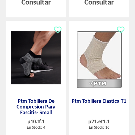
Consultar
Consultar
Ptm Tobillera De
Ptm Tobillera Elastica T1
Compresion Para
Fascitis- Small
p10.tf.1
p21.et1.1
En Stock: 4
En Stock: 16