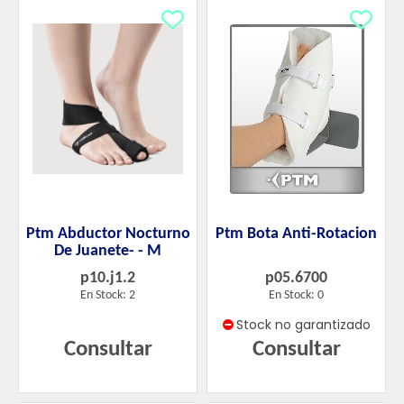
Ptm Abductor Nocturno
Ptm Bota Anti-Rotacion
De Juanete- - M
p10.j1.2
p05.6700
En Stock: 2
En Stock: 0
Stock no garantizado
Consultar
Consultar