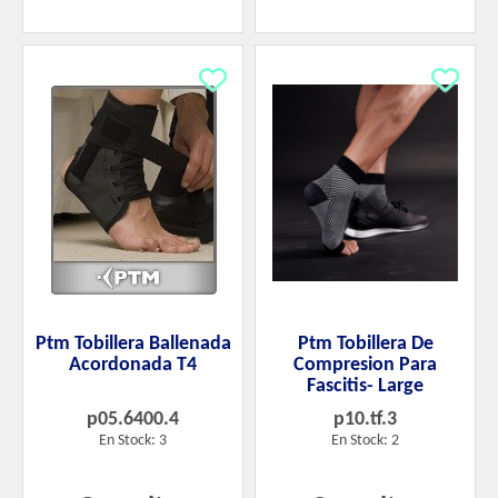
Ptm Tobillera Ballenada
Ptm Tobillera De
Acordonada T4
Compresion Para
Fascitis- Large
p05.6400.4
p10.tf.3
En Stock: 3
En Stock: 2