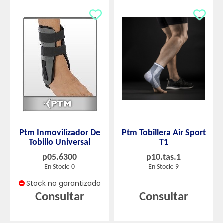
Ptm Inmovilizador De
Ptm Tobillera Air Sport
Tobillo Universal
T1
p05.6300
p10.tas.1
En Stock: 0
En Stock: 9
Stock no garantizado
Consultar
Consultar