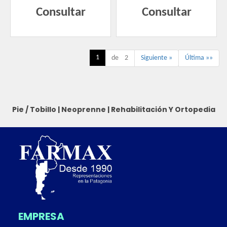
Consultar
Consultar
1
de 2
Siguiente »
Última »»
Pie / Tobillo
|
Neoprenne
|
Rehabilitación Y Ortopedia
EMPRESA