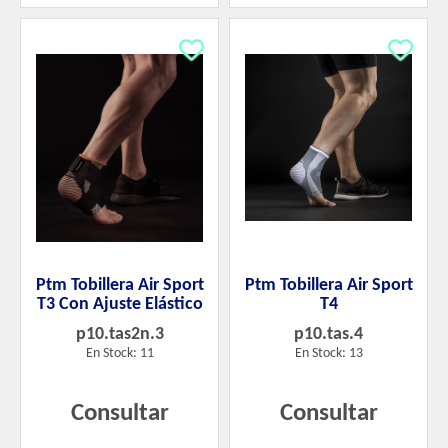
Ptm Tobillera Air Sport
Ptm Tobillera Air Sport
T3 Con Ajuste Elástico
T4
p10.tas2n.3
p10.tas.4
En Stock: 11
En Stock: 13
Consultar
Consultar