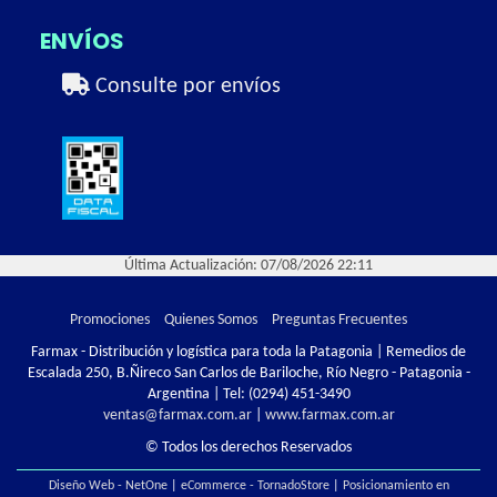
ENVÍOS
Consulte por envíos
Última Actualización: 07/08/2026 22:11
Promociones
Quienes Somos
Preguntas Frecuentes
Farmax - Distribución y logística para toda la Patagonia | Remedios de
Escalada 250, B.Ñireco San Carlos de Bariloche, Río Negro - Patagonia -
Argentina | Tel:
(0294) 451-3490
ventas@farmax.com.ar
|
www.farmax.com.ar
© Todos los derechos Reservados
Diseño Web - NetOne
|
eCommerce - TornadoStore
|
Posicionamiento en