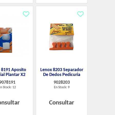
 8191 Aposito
Lenox 8203 Separador
ial Plantar X2
De Dedos Pedicuria
9078191
9028203
n Stock: 12
En Stock: 9
onsultar
Consultar