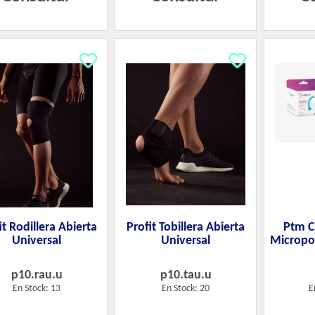
it Rodillera Abierta
Profit Tobillera Abierta
Ptm C
Universal
Universal
Micropo
p10.rau.u
p10.tau.u
En Stock: 13
En Stock: 20
E