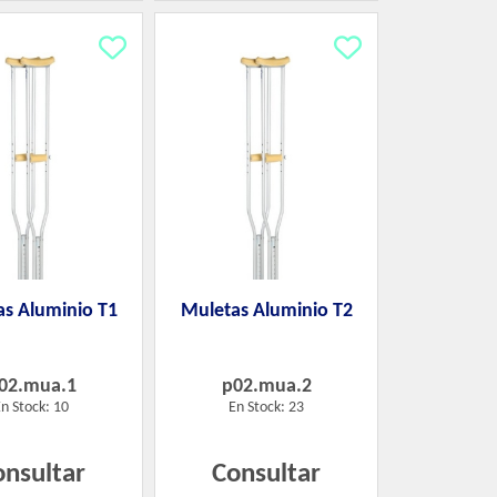
s Aluminio T1
Muletas Aluminio T2
02.mua.1
p02.mua.2
n Stock: 10
En Stock: 23
onsultar
Consultar