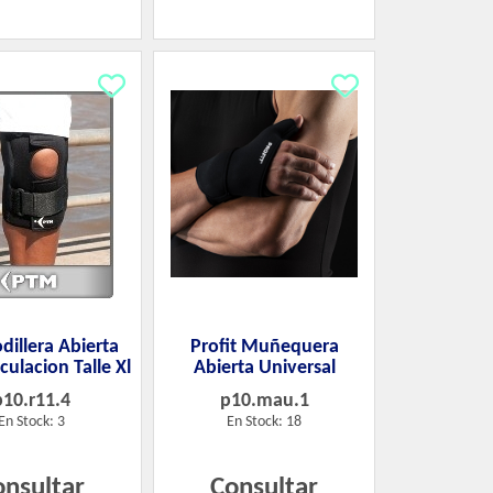
dillera Abierta
Profit Muñequera
culacion Talle Xl
Abierta Universal
p10.r11.4
p10.mau.1
En Stock: 3
En Stock: 18
onsultar
Consultar