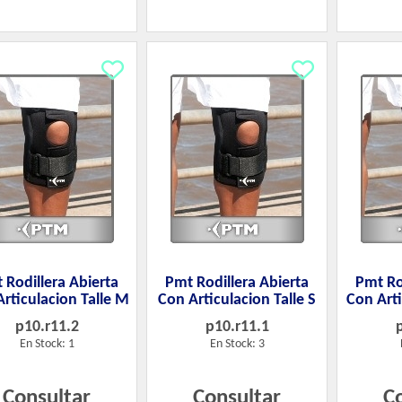
 Rodillera Abierta
Pmt Rodillera Abierta
Pmt Ro
rticulacion Talle M
Con Articulacion Talle S
Con Arti
p10.r11.2
p10.r11.1
En Stock: 1
En Stock: 3
Consultar
Consultar
C