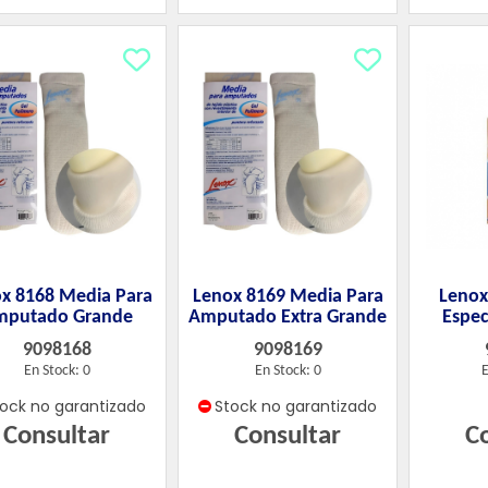
x 8168 Media Para
Lenox 8169 Media Para
Lenox
mputado Grande
Amputado Extra Grande
Espec
9098168
9098169
En Stock: 0
En Stock: 0
E
tock no garantizado
Stock no garantizado
Consultar
Consultar
C