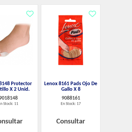
8148 Protector
Lenox 8161 Pads Ojo De
illo X 2 Unid.
Gallo X 8
9018148
9088161
n Stock: 11
En Stock: 17
onsultar
Consultar