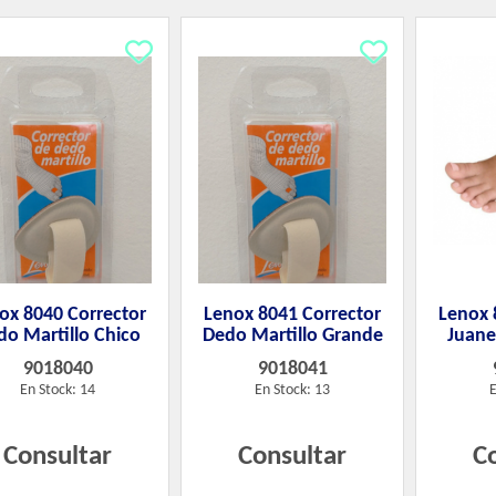
ox 8040 Corrector
Lenox 8041 Corrector
Lenox 
do Martillo Chico
Dedo Martillo Grande
Juanet
9018040
9018041
En Stock: 14
En Stock: 13
E
Consultar
Consultar
C