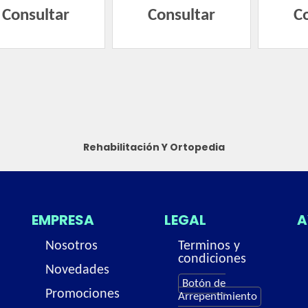
Consultar
Consultar
C
Rehabilitación Y Ortopedia
EMPRESA
LEGAL
A
Nosotros
Terminos y
condiciones
Novedades
Botón de
Promociones
Arrepentimiento