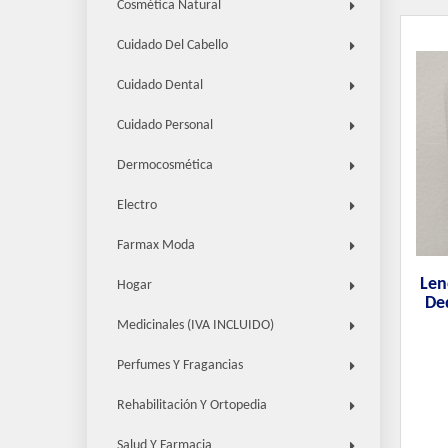
Cosmética Natural
Cuidado Del Cabello
Cuidado Dental
Cuidado Personal
Dermocosmética
Electro
Farmax Moda
Len
Hogar
De
Medicinales (IVA INCLUIDO)
Perfumes Y Fragancias
Rehabilitación Y Ortopedia
Salud Y Farmacia