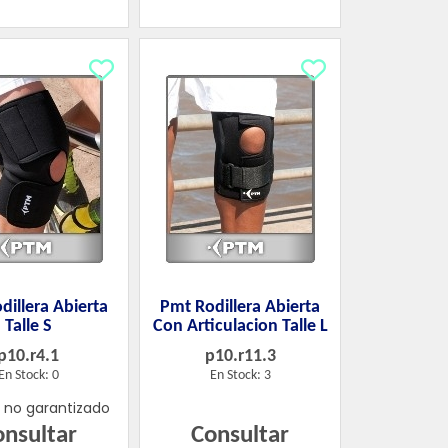
dillera Abierta
Pmt Rodillera Abierta
Talle S
Con Articulacion Talle L
p10.r4.1
p10.r11.3
En Stock: 0
En Stock: 3
k no garantizado
onsultar
Consultar