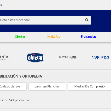
os
¡Ofertas!
Make Up
Fragancias
BILITACIÓN Y ORTOPEDIA
Cuidado del pie
Láminas/Planchas
Medias De Compresión
traron
577
productos