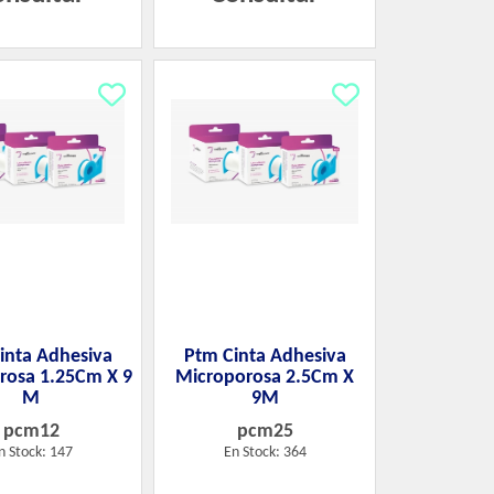
inta Adhesiva
Ptm Cinta Adhesiva
rosa 1.25Cm X 9
Microporosa 2.5Cm X
M
9M
pcm12
pcm25
n Stock: 147
En Stock: 364