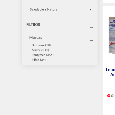
Saludable Y Natural
FILTROS
Marcas
Dr. Lenox
(182)
Maverick
(1)
Pantymed
(356)
Silfab
(34)
Leno
A
S