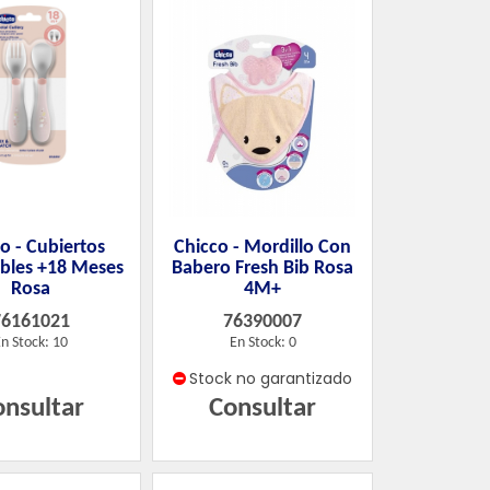
o - Cubiertos
Chicco - Mordillo Con
ables +18 Meses
Babero Fresh Bib Rosa
Rosa
4M+
76161021
76390007
n Stock: 10
En Stock: 0
Stock no garantizado
onsultar
Consultar