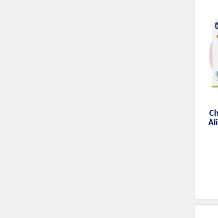
Ch
Al