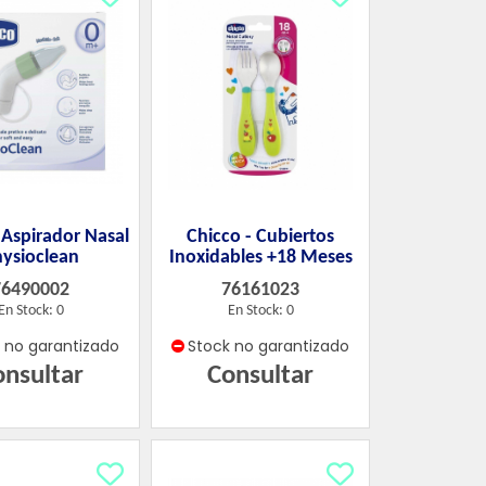
 Aspirador Nasal
Chicco - Cubiertos
ysioclean
Inoxidables +18 Meses
76490002
76161023
En Stock: 0
En Stock: 0
k no garantizado
Stock no garantizado
onsultar
Consultar