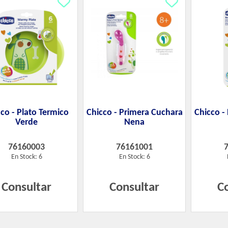
co - Plato Termico
Chicco - Primera Cuchara
Chicco -
Verde
Nena
76160003
76161001
En Stock: 6
En Stock: 6
Consultar
Consultar
C