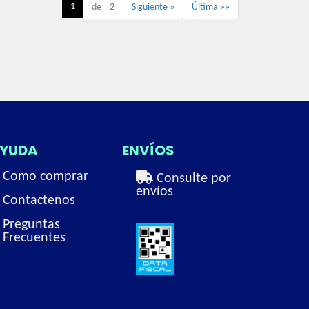
1
de 2
Siguiente »
Última »»
YUDA
ENVÍOS
Como comprar
Consulte por
envíos
Contactenos
Preguntas
Frecuentes