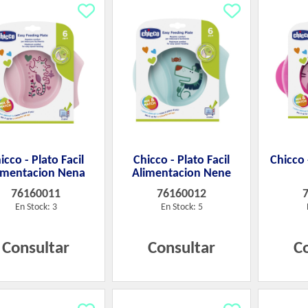
icco - Plato Facil
Chicco - Plato Facil
Chicco 
imentacion Nena
Alimentacion Nene
76160011
76160012
En Stock: 3
En Stock: 5
Consultar
Consultar
C