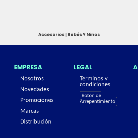
Accesorios
|
Bebés Y Niños
EMPRESA
LEGAL
A
Nosotros
Terminos y
condiciones
Novedades
Botón de
Promociones
Arrepentimiento
Marcas
Distribución