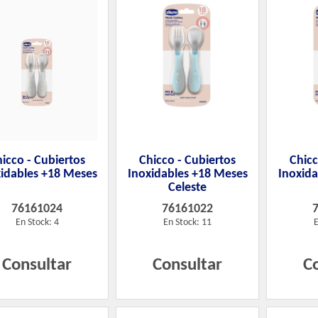
icco - Cubiertos
Chicco - Cubiertos
Chicc
xidables +18 Meses
Inoxidables +18 Meses
Inoxid
Celeste
76161024
76161022
En Stock: 4
En Stock: 11
E
Consultar
Consultar
C