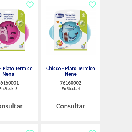
- Plato Termico
Chicco - Plato Termico
Nena
Nene
76160001
76160002
En Stock: 3
En Stock: 4
onsultar
Consultar