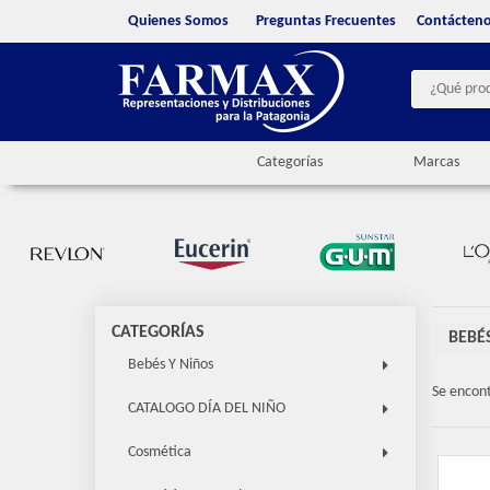
Quienes Somos
Preguntas Frecuentes
Contácten
Categorías
Marcas
CATEGORÍAS
BEBÉ
Bebés Y Niños
Se encon
CATALOGO DÍA DEL NIÑO
Cosmética