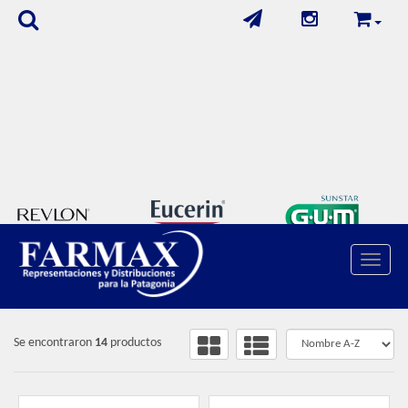
Toggle 
FILTROS
OFERTA COR INTENSA
Se encontraron
14
productos