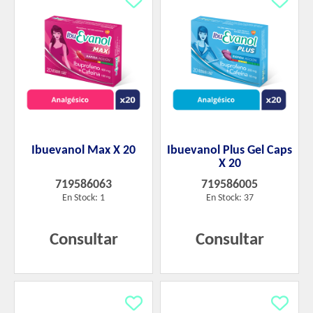
Ibuevanol Max X 20
Ibuevanol Plus Gel Caps
X 20
719586063
719586005
En Stock: 1
En Stock: 37
Consultar
Consultar