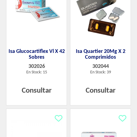
Isa Glucocartiflex Vl X 42
Isa Quartier 20Mg X 2
Sobres
Comprimidos
302026
302044
En Stock: 15
En Stock: 39
Consultar
Consultar