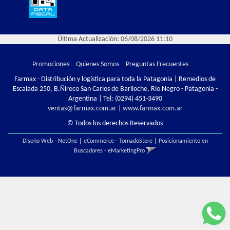
Última Actualización: 06/08/2026 11:10
Promociones
Quienes Somos
Preguntas Frecuentes
Farmax - Distribución y logística para toda la Patagonia | Remedios de
Escalada 250, B.Ñireco San Carlos de Bariloche, Río Negro - Patagonia -
Argentina | Tel:
(0294) 451-3490
ventas@farmax.com.ar
|
www.farmax.com.ar
© Todos los derechos Reservados
Diseño Web - NetOne
|
eCommerce - TornadoStore
|
Posicionamiento en
Buscadores - eMarketingPro