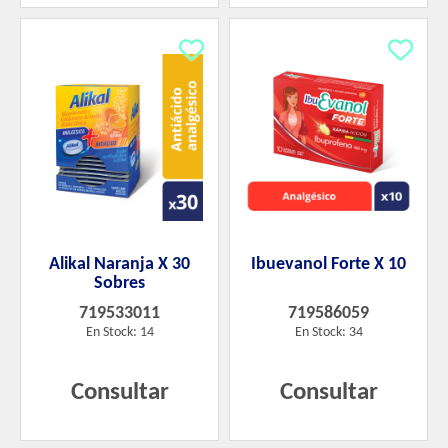
Alikal Naranja X 30
Ibuevanol Forte X 10
Sobres
719533011
719586059
En Stock: 14
En Stock: 34
Consultar
Consultar