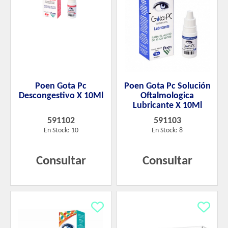
Poen Gota Pc
Poen Gota Pc Solución
Descongestivo X 10Ml
Oftalmologica
Lubricante X 10Ml
591102
591103
En Stock: 10
En Stock: 8
Consultar
Consultar