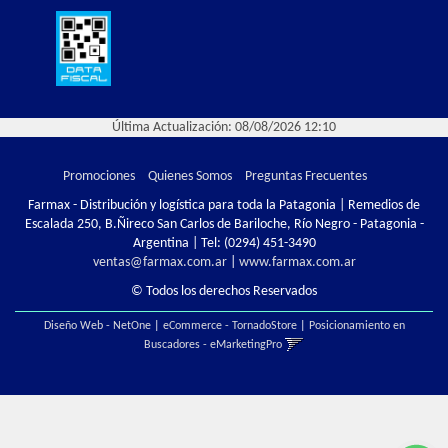
Última Actualización: 08/08/2026 12:10
Promociones
Quienes Somos
Preguntas Frecuentes
Farmax - Distribución y logística para toda la Patagonia | Remedios de
Escalada 250, B.Ñireco San Carlos de Bariloche, Río Negro - Patagonia -
Argentina | Tel:
(0294) 451-3490
ventas@farmax.com.ar
|
www.farmax.com.ar
© Todos los derechos Reservados
Diseño Web - NetOne
|
eCommerce - TornadoStore
|
Posicionamiento en
Buscadores - eMarketingPro