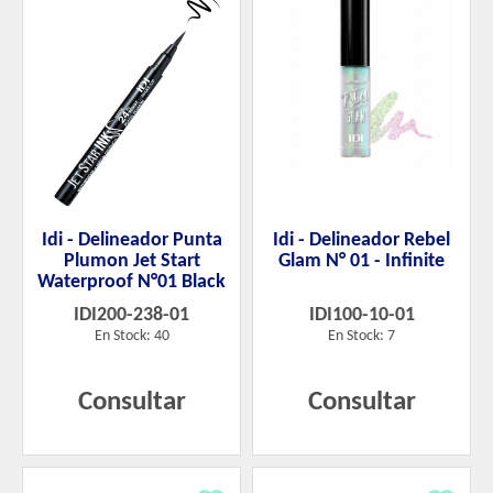
Idi - Delineador Punta
Idi - Delineador Rebel
Plumon Jet Start
Glam N° 01 - Infinite
Waterproof N°01 Black
IDI200-238-01
IDI100-10-01
En Stock: 40
En Stock: 7
Consultar
Consultar