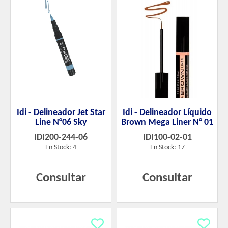
Idi - Delineador Jet Star
Idi - Delineador Líquido
Line N°06 Sky
Brown Mega Liner N° 01
IDI200-244-06
IDI100-02-01
En Stock: 4
En Stock: 17
Consultar
Consultar