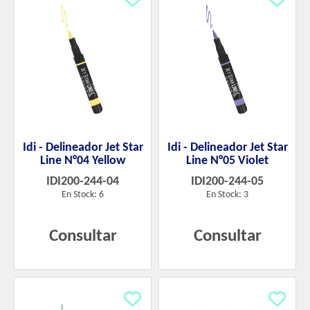
Idi - Delineador Jet Star
Idi - Delineador Jet Star
Line N°04 Yellow
Line N°05 Violet
IDI200-244-04
IDI200-244-05
En Stock: 6
En Stock: 3
Consultar
Consultar