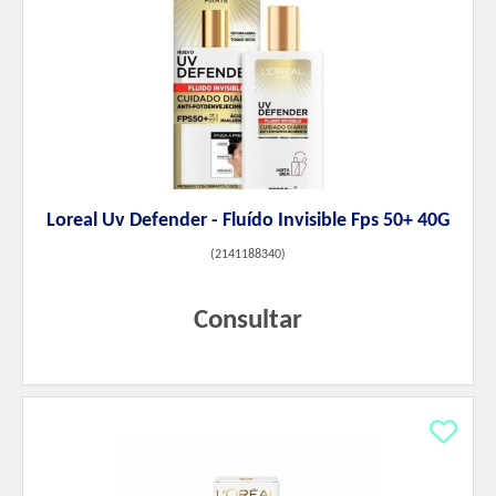
Loreal Uv Defender - Fluído Invisible Fps 50+ 40G
(
2141188340
)
Consultar