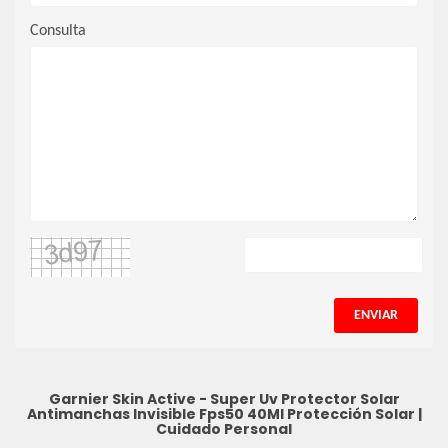
Consulta
ENVIAR
Garnier Skin Active - Super Uv Protector Solar
Antimanchas Invisible Fps50 40Ml
Protección Solar
|
Cuidado Personal