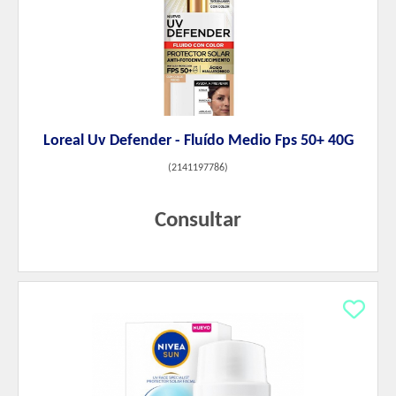
Loreal Uv Defender - Fluído Medio Fps 50+ 40G
(
2141197786
)
Consultar