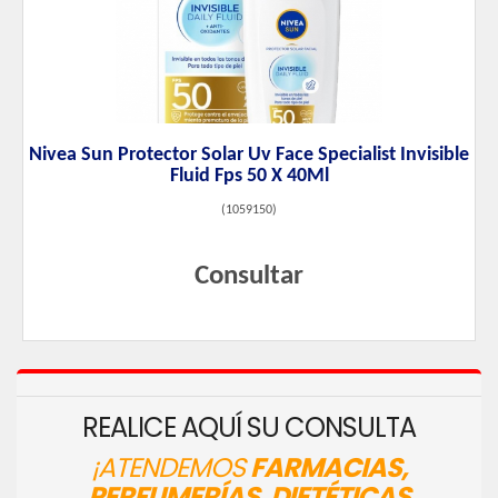
Nivea Sun Protector Solar Uv Face Specialist Invisible
Fluid Fps 50 X 40Ml
(
1059150
)
Consultar
REALICE AQUÍ SU CONSULTA
¡ATENDEMOS
FARMACIAS,
PERFUMERÍAS, DIETÉTICAS