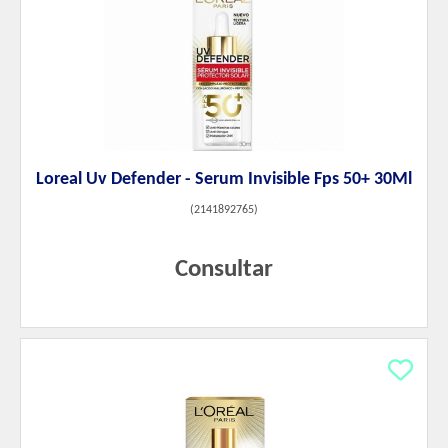
Loreal Uv Defender - Serum Invisible Fps 50+ 30Ml
(
2141892765
)
Consultar