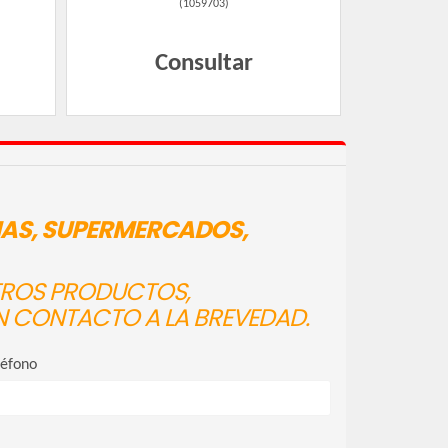
(
1059703
)
Consultar
IAS, SUPERMERCADOS,
STROS PRODUCTOS,
N CONTACTO A LA BREVEDAD.
léfono