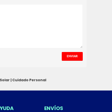
ENVIAR
Solar
|
Cuidado Personal
YUDA
ENVÍOS