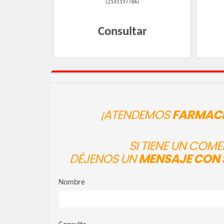
(
2141197786
)
Consultar
¡ATENDEMOS
FARMACI
SI TIENE UN COM
DÉJENOS UN
MENSAJE CON 
Nombre