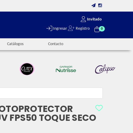
Invitado
Ingresar
Registro
0
Catálogos
Contacto
FOTOPROTECTOR
V FPS50 TOQUE SECO