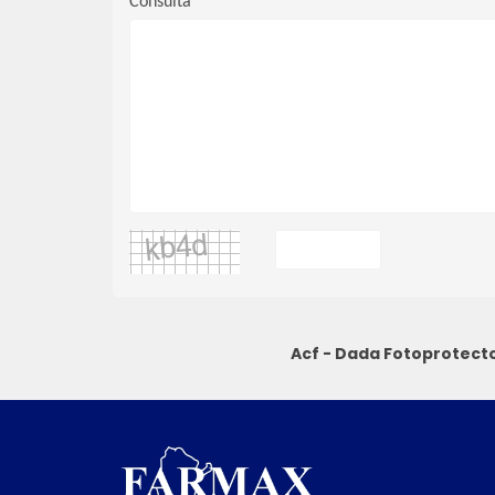
Consulta
Acf - Dada Fotoprotect