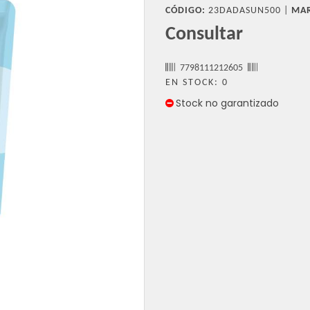
CÓDIGO:
23DADASUN500 |
MAR
Consultar
7798111212605
EN STOCK: 0
Stock no garantizado