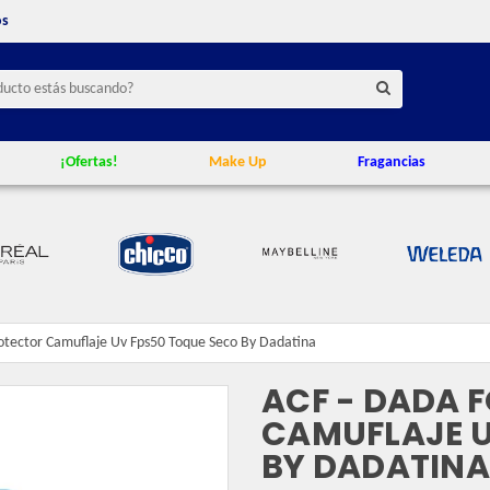
os
¡Ofertas!
Make Up
Fragancias
otector Camuflaje Uv Fps50 Toque Seco By Dadatina
ACF - DADA 
CAMUFLAJE U
BY DADATINA