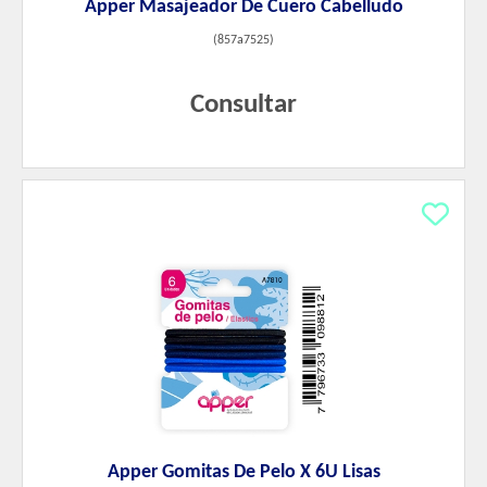
Apper Masajeador De Cuero Cabelludo
(
857a7525
)
Consultar
Apper Gomitas De Pelo X 6U Lisas