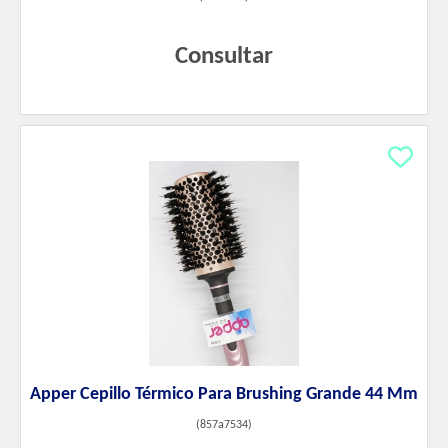
Consultar
Apper Cepillo Térmico Para Brushing Grande 44 Mm
(
857a7534
)