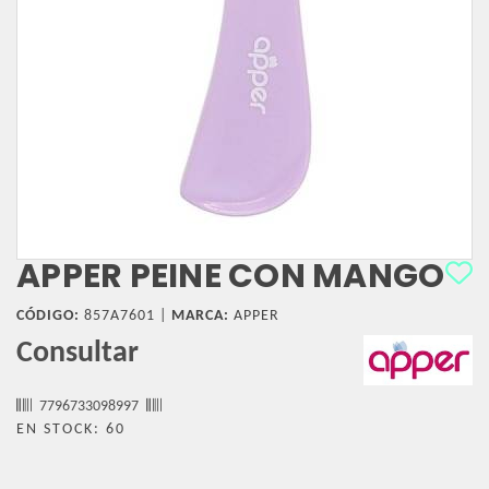
APPER PEINE CON MANGO
CÓDIGO:
857A7601 |
MARCA:
APPER
Consultar
7796733098997
EN STOCK: 60