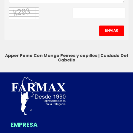
ENVIAR
Apper Peine Con Mango
Peines y cepillos
|
Cuidado Del
Cabello
EMPRESA