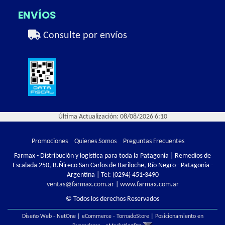
ENVÍOS
Consulte por envíos
Última Actualización: 08/08/2026 6:10
Promociones
Quienes Somos
Preguntas Frecuentes
Farmax - Distribución y logística para toda la Patagonia | Remedios de
Escalada 250, B.Ñireco San Carlos de Bariloche, Río Negro - Patagonia -
Argentina | Tel:
(0294) 451-3490
ventas@farmax.com.ar
|
www.farmax.com.ar
© Todos los derechos Reservados
Diseño Web - NetOne
|
eCommerce - TornadoStore
|
Posicionamiento en