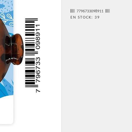
7796733098911
EN STOCK: 39