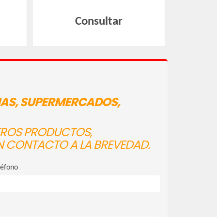
Consultar
IAS, SUPERMERCADOS,
STROS PRODUCTOS,
N CONTACTO A LA BREVEDAD.
léfono