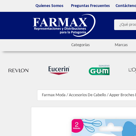
Quienes Somos
Preguntas Frecuentes
Contácten
Categorías
Marcas
Farmax Moda
/
Accesorios De Cabello
/
Apper Broches 