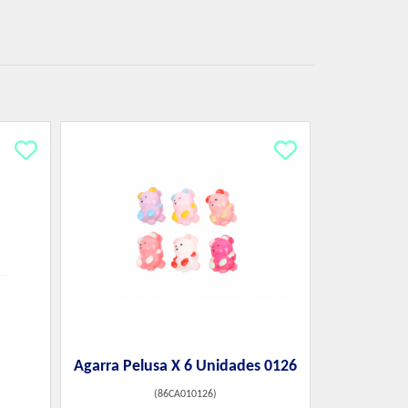
Agarra Pelusa X 6 Unidades 0126
(
86CA010126
)