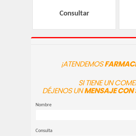
Consultar
¡ATENDEMOS
FARMACI
SI TIENE UN COM
DÉJENOS UN
MENSAJE CON 
Nombre
Consulta