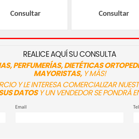
Consultar
Consultar
REALICE AQUÍ SU CONSULTA
AS, PERFUMERÍAS, DIETÉTICAS ORTOPED
MAYORISTAS,
Y MÁS!
ERCIO Y LE INTERESA COMERCIALIZAR NUE
SUS DATOS
Y UN VENDEDOR SE PONDRÁ E
Email
Te