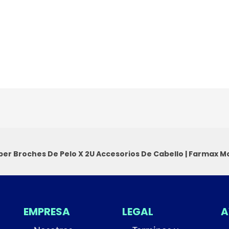
er Broches De Pelo X 2U
Accesorios De Cabello
|
Farmax M
EMPRESA
LEGAL
A