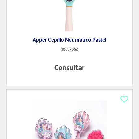
Apper Cepillo Neumático Pastel
(
857a7506
)
Consultar