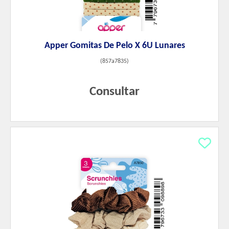
Apper Gomitas De Pelo X 6U Lunares
(
857a7835
)
Consultar