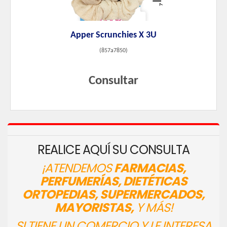
Apper Scrunchies X 3U
(
857a7850
)
Consultar
REALICE AQUÍ SU CONSULTA
¡ATENDEMOS
FARMACIAS,
PERFUMERÍAS, DIETÉTICAS
ORTOPEDIAS, SUPERMERCADOS,
MAYORISTAS,
Y MÁS!
SI TIENE UN COMERCIO Y LE INTERESA