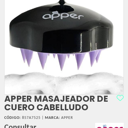
APPER MASAJEADOR DE
CUERO CABELLUDO
CÓDIGO:
857A7525 |
MARCA:
APPER
Consultar