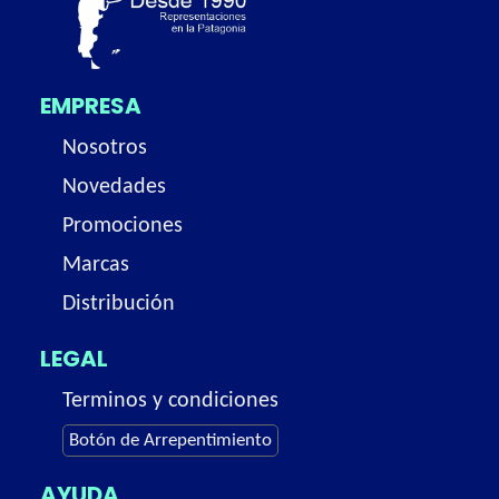
EMPRESA
Nosotros
Novedades
Promociones
Marcas
Distribución
LEGAL
Terminos y condiciones
Botón de Arrepentimiento
AYUDA