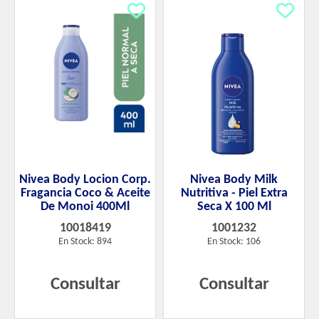
Nivea Body Locion Corp.
Nivea Body Milk
Fragancia Coco & Aceite
Nutritiva - Piel Extra
De Monoi 400Ml
Seca X 100 Ml
10018419
1001232
En Stock: 894
En Stock: 106
Consultar
Consultar