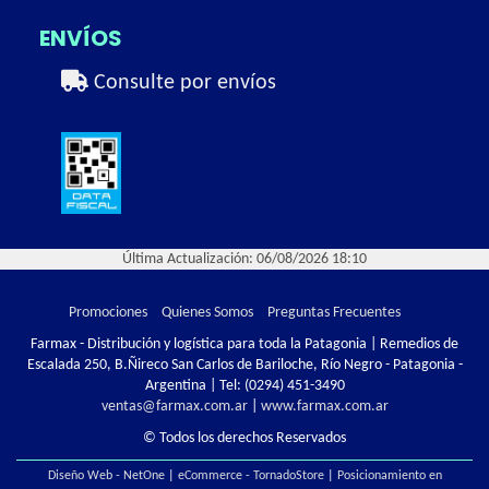
ENVÍOS
Consulte por envíos
Última Actualización: 06/08/2026 18:10
Promociones
Quienes Somos
Preguntas Frecuentes
Farmax - Distribución y logística para toda la Patagonia | Remedios de
Escalada 250, B.Ñireco San Carlos de Bariloche, Río Negro - Patagonia -
Argentina | Tel:
(0294) 451-3490
ventas@farmax.com.ar
|
www.farmax.com.ar
© Todos los derechos Reservados
Diseño Web - NetOne
|
eCommerce - TornadoStore
|
Posicionamiento en