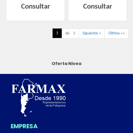
Consultar
Consultar
1
de 3
Siguiente »
Última »»
Oferta Nivea
EMPRESA