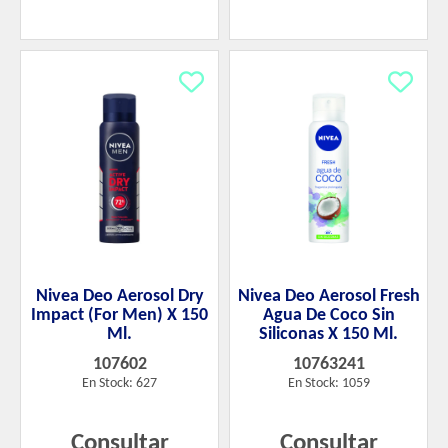
Nivea Deo Aerosol Dry
Nivea Deo Aerosol Fresh
Impact (For Men) X 150
Agua De Coco Sin
Ml.
Siliconas X 150 Ml.
107602
10763241
En Stock: 627
En Stock: 1059
Consultar
Consultar