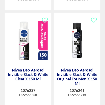
Nivea Deo Aerosol
Nivea Deo Aerosol
Invisible Black & White
Invisible Black & White
Clear X 150 Ml
Original For Men X 150
Ml
1076237
1076241
En Stock: 378
En Stock: 213