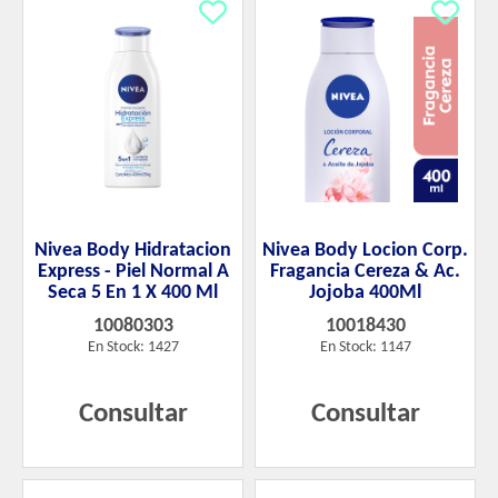
Nivea Body Hidratacion
Nivea Body Locion Corp.
Express - Piel Normal A
Fragancia Cereza & Ac.
Seca 5 En 1 X 400 Ml
Jojoba 400Ml
10080303
10018430
En Stock: 1427
En Stock: 1147
Consultar
Consultar