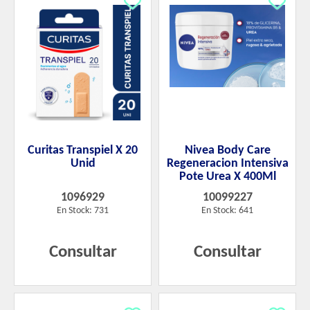
Curitas Transpiel X 20
Nivea Body Care
Unid
Regeneracion Intensiva
Pote Urea X 400Ml
1096929
10099227
En Stock: 731
En Stock: 641
Consultar
Consultar