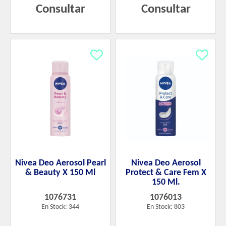
Consultar
Consultar
Nivea Deo Aerosol Pearl
Nivea Deo Aerosol
& Beauty X 150 Ml
Protect & Care Fem X
150 Ml.
1076731
1076013
En Stock: 344
En Stock: 803