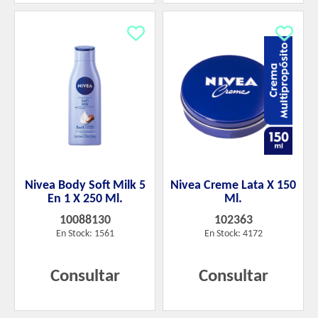
Nivea Body Soft Milk 5
Nivea Creme Lata X 150
En 1 X 250 Ml.
Ml.
10088130
102363
En Stock: 1561
En Stock: 4172
Consultar
Consultar