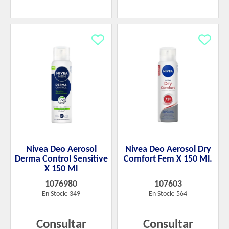
Nivea Deo Aerosol
Nivea Deo Aerosol Dry
Derma Control Sensitive
Comfort Fem X 150 Ml.
X 150 Ml
1076980
107603
En Stock: 349
En Stock: 564
Consultar
Consultar