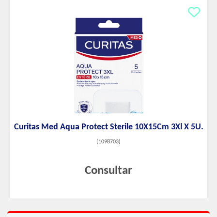
Curitas Med Aqua Protect Sterile 10X15Cm 3Xl X 5U.
(
1098703
)
Consultar