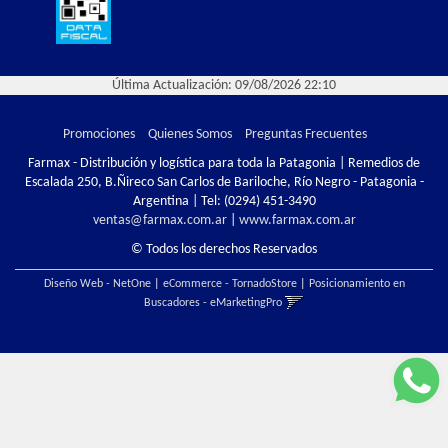
Última Actualización: 09/08/2026 22:10
Promociones
Quienes Somos
Preguntas Frecuentes
Farmax - Distribución y logística para toda la Patagonia | Remedios de
Escalada 250, B.Ñireco San Carlos de Bariloche, Río Negro - Patagonia -
Argentina | Tel:
(0294) 451-3490
ventas@farmax.com.ar
|
www.farmax.com.ar
© Todos los derechos Reservados
Diseño Web - NetOne
|
eCommerce - TornadoStore
|
Posicionamiento en
Buscadores - eMarketingPro