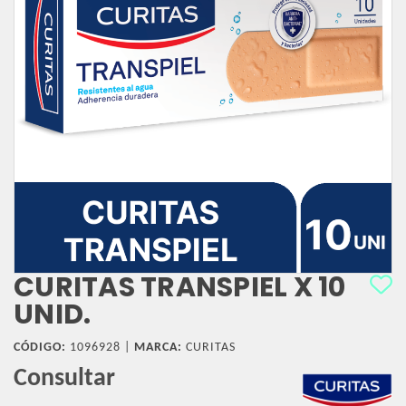
CURITAS TRANSPIEL X 10
UNID.
CÓDIGO:
1096928 |
MARCA:
CURITAS
Consultar