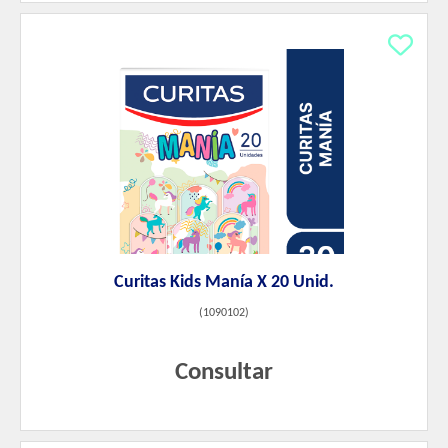
Curitas Kids Manía X 20 Unid.
(
1090102
)
Consultar