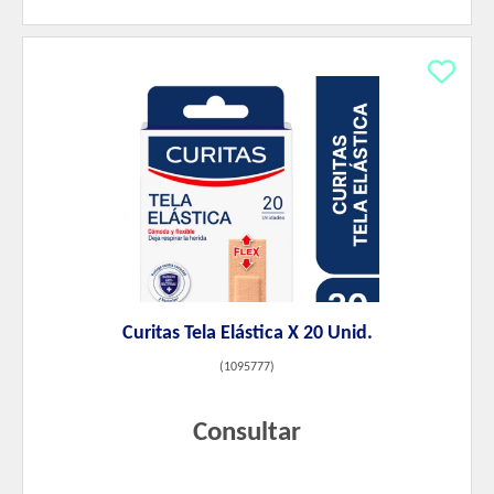
Curitas Tela Elástica X 20 Unid.
(
1095777
)
Consultar