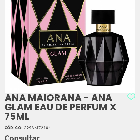
ANA MAIORANA - ANA
GLAM EAU DE PERFUM X
75ML
CÓDIGO:
299AM72104
Consultar