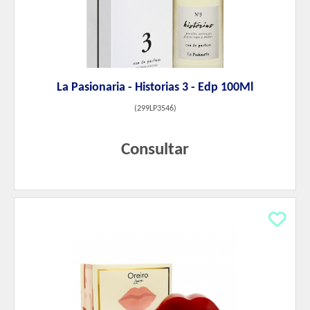
La Pasionaria - Historias 3 - Edp 100Ml
(
299LP3546
)
Consultar