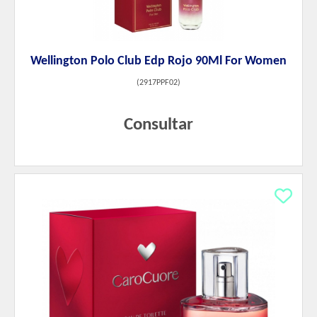
Wellington Polo Club Edp Rojo 90Ml For Women
(
2917PPF02
)
Consultar