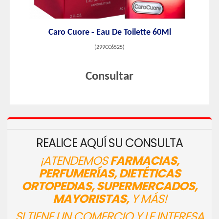
Caro Cuore - Eau De Toilette 60Ml
(
299CC6525
)
Consultar
REALICE AQUÍ SU CONSULTA
¡ATENDEMOS
FARMACIAS,
PERFUMERÍAS, DIETÉTICAS
ORTOPEDIAS, SUPERMERCADOS,
MAYORISTAS,
Y MÁS!
SI TIENE UN COMERCIO Y LE INTERESA