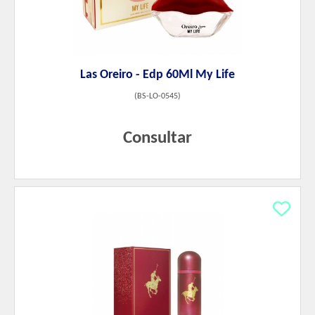
Las Oreiro - Edp 60Ml My Life
(
BS-LO-0545
)
Consultar