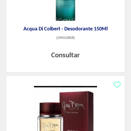
Acqua Di Colbert - Desodorante 150Ml
(
299CO2858
)
Consultar