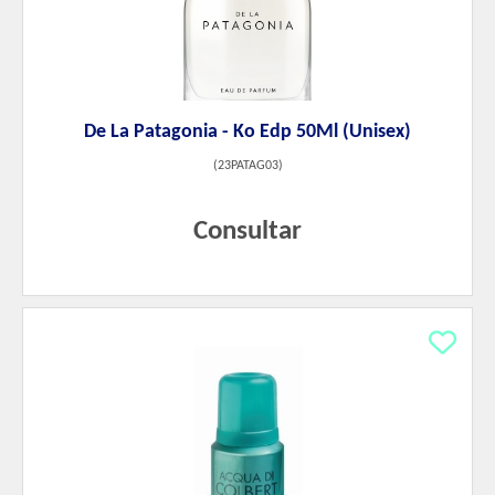
De La Patagonia - Ko Edp 50Ml (Unisex)
(
23PATAG03
)
Consultar