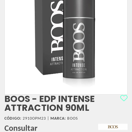
BOOS - EDP INTENSE
ATTRACTION 90ML
CÓDIGO:
2910OPM23 |
MARCA:
BOOS
Consultar