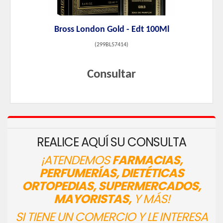
Bross London Gold - Edt 100Ml
(
299BL57414
)
Consultar
REALICE AQUÍ SU CONSULTA
¡ATENDEMOS
FARMACIAS,
PERFUMERÍAS, DIETÉTICAS
ORTOPEDIAS, SUPERMERCADOS,
MAYORISTAS,
Y MÁS!
SI TIENE UN COMERCIO Y LE INTERESA