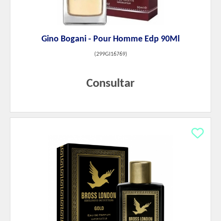
Gino Bogani - Pour Homme Edp 90Ml
(
299GI16769
)
Consultar